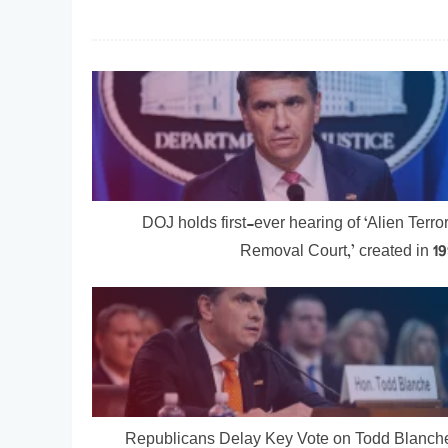
DOJ holds first-ever hearing of ‘Alien Terror
Removal Court,’ created in 1
Republicans Delay Key Vote on Todd Blanch