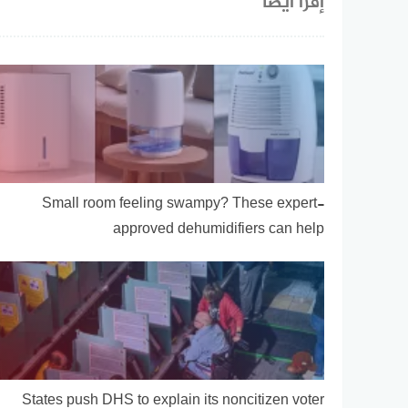
إقرأ أيضا
Small room feeling swampy? These expert-
approved dehumidifiers can help
States push DHS to explain its noncitizen voter