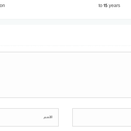
ion
to 15 years