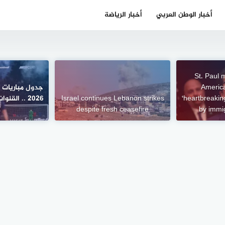
أخبار الوطن العربي
أخبار الرياضة
St. Paul
America
‘heartbreakin
Israel continues Lebanon strikes
2026 .. الق
by immi
despite fresh ceasefire
ك