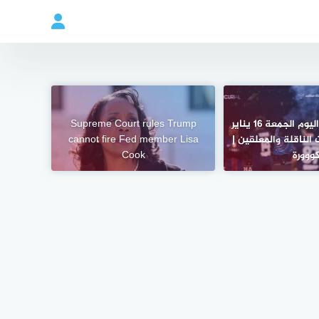
جدول مباريات اليوم الجمعة 16 يناير
Supreme Court rules Trump
نوات الناقلة والمعلقين |
cannot fire Fed member Lisa
ووورة
Cook