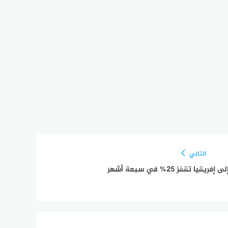
التالي
يا تقفز 25% في سبعة أشهر