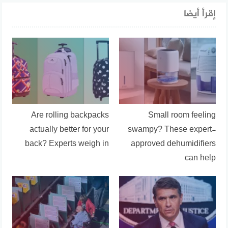
إقرأ أيضا
Are rolling backpacks
Small room feeling
actually better for your
swampy? These expert-
back? Experts weigh in
approved dehumidifiers
can help