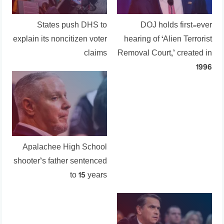
States push DHS to
DOJ holds first-ever
explain its noncitizen voter
hearing of ‘Alien Terrorist
claims
Removal Court,’ created in
1996
Apalachee High School
shooter’s father sentenced
to 15 years