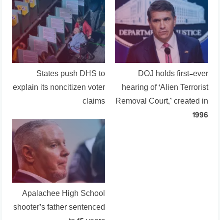
States push DHS to
DOJ holds first-ever
explain its noncitizen voter
hearing of ‘Alien Terrorist
claims
Removal Court,’ created in
1996
Apalachee High School
shooter’s father sentenced