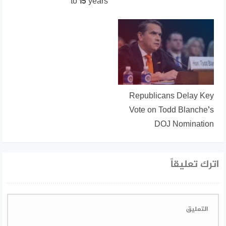
to 15 years
Republicans Delay Key
Vote on Todd Blanche’s
DOJ Nomination
اترك تعليقاً