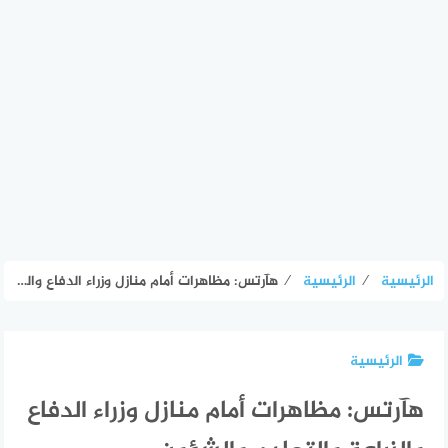
الرئيسية
⁄
الرئيسية
⁄
هآرتس: مظاهرات أمام منازل وزراء الدفاع والزراعة والتعليم والشؤون الاستراتيجية ورئيس الكنيست للمطالبة بصفقة لإعادة المحتجزين
الرئيسية
هآرتس: مظاهرات أمام منازل وزراء الدفاع