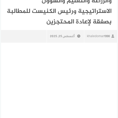
والزراعة والتعليم والشؤون
الاستراتيجية ورئيس الكنيست للمطالبة
بصفقة لإعادة المحتجزين
khaledomar1990
أغسطس 25, 2025