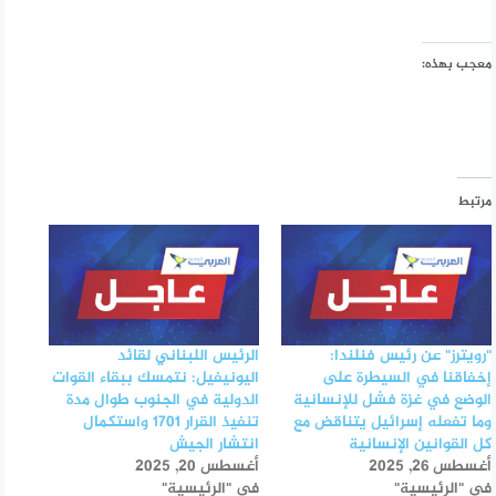
معجب بهذه:
مرتبط
"رويترز" عن رئيس فنلندا:
الرئيس اللبناني لقائد
إخفاقنا في السيطرة على
اليونيفيل: نتمسك ببقاء القوات
الوضع في غزة فشل للإنسانية
الدولية في الجنوب طوال مدة
وما تفعله إسرائيل يتناقض مع
تنفيذ القرار 1701 واستكمال
كل القوانين الإنسانية
انتشار الجيش
أغسطس 26, 2025
أغسطس 20, 2025
في "الرئيسية"
في "الرئيسية"