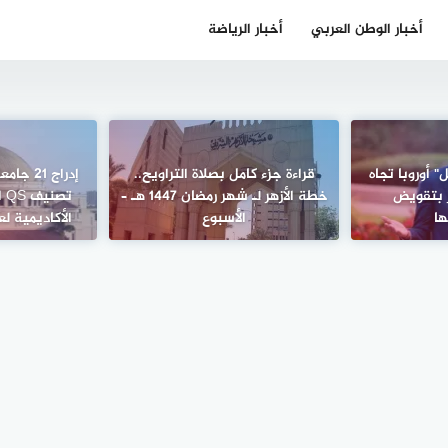
أخبار الوطن العربي
أخبار الرياضة
 أوروبا تجاه
قراءة جزء كامل بصلاة التراويح..
إدراج 1
 بتقويض
خطة الأزهر لـ شهر رمضان 1447 هـ –
تص
ا
الأسبوع
الأكاديمية لعام 2026 – ا