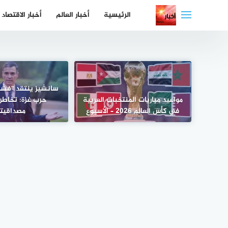
لتجاوز
الرئيسية
أخبار العالم
أخبار الاقتصاد
لى
لمحتوى
سانشيز ينتقد "فشل"
مواعيد مباريات المنتخبات العربية
حرب غزة: تخاطر
في كأس العالم 2026 – الأسبوع
مصداقيته