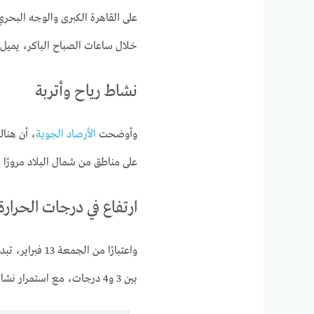
خلال ساعات الصباح الباكر، يميل إلى
نشاط رياح وأتربة
وأوضحت
الأرصاد الجوية
، أن هناك
على مناطق من شمال البلاد مرورًا 
ارتفاع في درجات الحرارة
واعتبارًا من الجمعة 13 فبراير، تبدأ
بين 3 و4 درجات، مع استمرار نشاط الرياح أحيانًا وإثارتها للرمال والأتربة في بعض الأماكن.