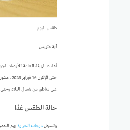
طقس اليوم
آية عتريس
أعلنت الهيئة العامة للأرصاد الجو
حتى الإثن
على مناطق من شمال البلاد وحتى 
حالة الطقس غدًا
وتسجل
درجات الحرارة