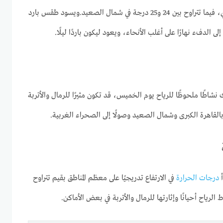
على القاهرة الكبرى والوجه البحري، فيما تتراوح بين 24 و25 درجة في شمال الصعيد.ويسود طقس بارد
 الدفء نهارًا على أغلب الأنحاء، ويعود ليكون باردًا ليلًا.
 نشاطًا ملحوظًا للرياح يوم الخميس، قد تكون مثيرًا للرمال والأتربة
بالقاهرة الكبرى وشمال الصعيد وصولًا إلى الصحراء الغربية.
درجات الحرارة
في الارتفاع تدريجيًا على معظم المناطق بقيم تتراوح