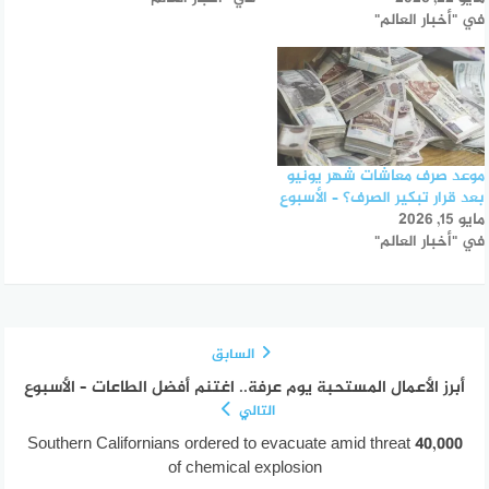
في "أخبار العالم"
موعد صرف معاشات شهر يونيو
بعد قرار تبكير الصرف؟ – الأسبوع
مايو 15, 2026
في "أخبار العالم"
السابق
أبرز الأعمال المستحبة يوم عرفة.. اغتنم أفضل الطاعات – الأسبوع
التالي
40,000 Southern Californians ordered to evacuate amid threat
of chemical explosion