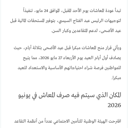
تبدأ عودة المعاشات يوم الأحد المقبل، الموافق 24 مايو، تنفيذاً
لتوجيهات الرئيس عبد الفتاح السيسي، بتوفير المستحقات المالية قبل
عيد الأضحى، لدعم المتقاعدين وكبار السن.
ويأتي قرار منح المعاشات مبكرا قبل عيد الأضحى بثلاثة أيام، حيث
يصادف أول أيام العيد يوم الأربعاء 27 مايو 2026، مما يتيح
للمواطنين فرصة شراء احتياجاتهم الأساسية والاستعداد للعيد
مبكرا.
المكان الذي سيتم فيه صرف المعاش في يونيو
2026
اقترحت الهيئة الوطنية للتأمين الاجتماعي عدداً من أنظمة التقاعد