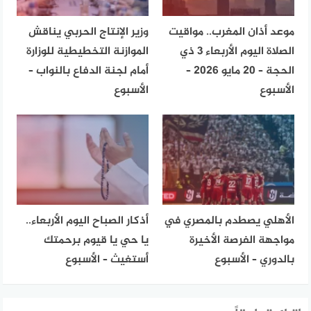
موعد أذان المغرب.. مواقيت
وزير الإنتاج الحربي يناقش
الصلاة اليوم الأربعاء 3 ذي
الموازنة التخطيطية للوزارة
الحجة – 20 مايو 2026 –
أمام لجنة الدفاع بالنواب –
الأسبوع
الأسبوع
الأهلي يصطدم بالمصري في
أذكار الصباح اليوم الأربعاء..
مواجهة الفرصة الأخيرة
يا حي يا قيوم برحمتك
بالدوري – الأسبوع
أستغيث – الأسبوع