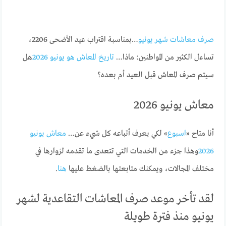
صرف معاشات شهر يونيو
…بمناسبة اقتراب عيد الأضحى 2206،
تساءل الكثير من المواطنين: ماذا…
تاريخ المعاش هو يونيو 2026
هل
سيتم صرف المعاش قبل العيد أم بعده؟
معاش يونيو 2026
أنا متاح «
اسبوع
» لكي يعرف أتباعه كل شيء عن…
معاش يونيو
2026
وهذا جزء من الخدمات التي تتعدى ما تقدمه لزوارها في
مختلف المجالات، ويمكنك متابعتها بالضغط عليها
هنا
.
لقد تأخر موعد صرف المعاشات التقاعدية لشهر
يونيو منذ فترة طويلة