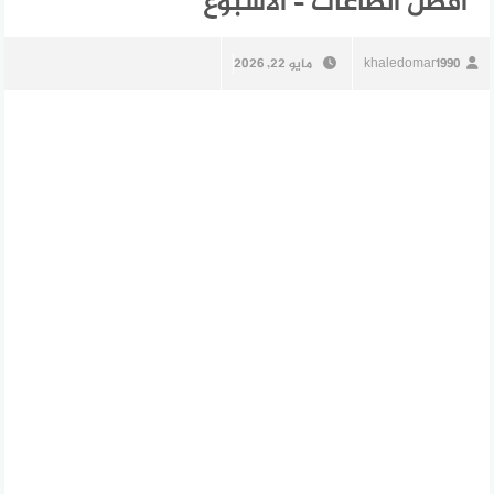
أفضل الطاعات – الأسبوع
khaledomar1990
مايو 22, 2026