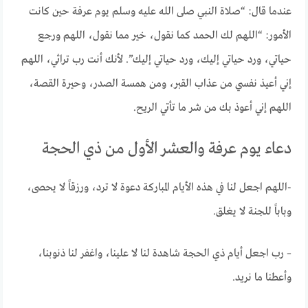
عندما قال: “صلاة النبي صلى الله عليه وسلم يوم عرفة حين كانت
الأمور: “اللهم لك الحمد كما نقول، خير مما نقول، اللهم ورجع
حياتي، ورد حياتي إليك، ورد حياتي إليك”. لأنك أنت رب تراثي، اللهم
إني أعيذ نفسي من عذاب القبر، ومن همسة الصدر، وحيرة القصة،
اللهم إني أعوذ بك من شر ما تأتي الريح.
دعاء يوم عرفة والعشر الأول من ذي الحجة
-اللهم اجعل لنا في هذه الأيام المباركة دعوة لا ترد، ورزقاً لا يحصى،
وباباً للجنة لا يغلق.
– رب اجعل أيام ذي الحجة شاهدة لنا لا علينا، واغفر لنا ذنوبنا،
وأعطنا ما نريد.