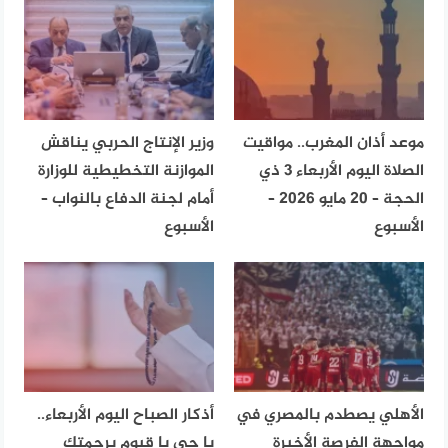
موعد أذان المغرب.. مواقيت
وزير الإنتاج الحربي يناقش
الصلاة اليوم الأربعاء 3 ذي
الموازنة التخطيطية للوزارة
الحجة – 20 مايو 2026 –
أمام لجنة الدفاع بالنواب –
الأسبوع
الأسبوع
الأهلي يصطدم بالمصري في
أذكار الصباح اليوم الأربعاء..
مواجهة الفرصة الأخيرة
يا حي يا قيوم برحمتك