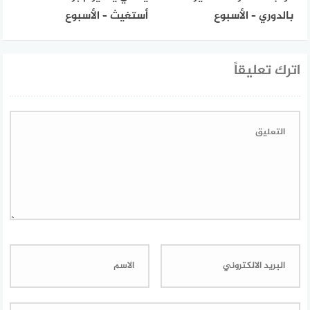
بالدوري – الأسبوع
أستغيث – الأسبوع
اترك تعليقاً