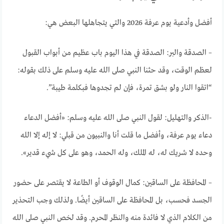
أفضل وأدعية يوم عرفة 2026 والتي يتجاهلها البعض هي:
– الصدقة والبر: الصدقة في هذا اليوم باب عظيم من أبواب القبول
لعظم الوقت، وقد حثنا النبي صلى الله عليه وسلم على ذلك بقوله:
“اتقوا النار ولو بشق تمرة، فإن لم تجدوها فبكلمة طيبة”.
-الذكر والتهليل: لقول النبي صلى الله عليه وسلم: «أفضل الدعاء
دعاء يوم عرفة، وأفضل ما قلت أنا والنبيون من قبلي: لا إله إلا الله
وحده لا شريك له، له الملك، وله الحمد، وهو على كل شيء قدير».
– المحافظة على الساقين: كمال الوقوف أو الطاعة لا يقتصر على حضور
الجسد فحسب، بل المحافظة على الساقين أيضًا. ولذلك وجب التحذير
من الكلام الذي لا فائدة منه والنظر المحرم. وقد لخص النبي صلى الله