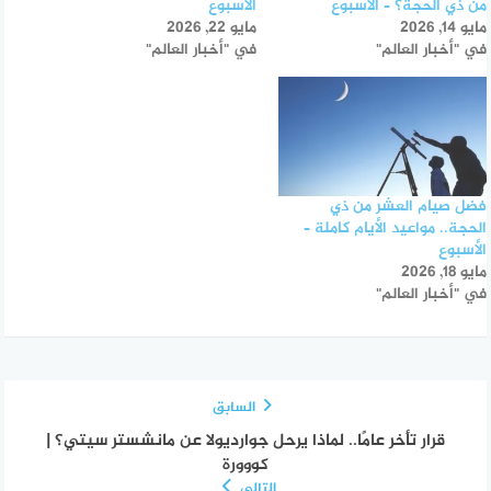
من ذي الحجة؟ – الأسبوع
الأسبوع
مايو 14, 2026
مايو 22, 2026
في "أخبار العالم"
في "أخبار العالم"
فضل صيام العشر من ذي
الحجة.. مواعيد الأيام كاملة –
الأسبوع
مايو 18, 2026
في "أخبار العالم"
السابق
قرار تأخر عامًا.. لماذا يرحل جوارديولا عن مانشستر سيتي؟ |
كووورة
التالي