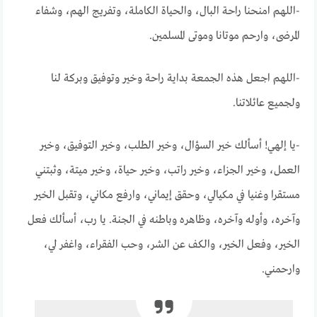
-اللهم امنحنا راحة البال، والحياة الكاملة، وتفريج الهم، وشفاء
المرضى، وارحم موتانا وموتى المسلمين.
-اللهم اجعل هذه الجمعة بداية راحة وخير وتوفيق وبركة لنا
ولجميع عائلاتنا.
-يا إلهي! أسألك خير السؤال، وخير الطلب، وخير التوفيق، وخير
العمل، وخير الجزاء، وخير راتب، وخير حياة، وخير ميتة، وثبتني
مستقرا وغنيا في مكيالي، وحقق إيماني، وارفع مكاني، وتقبل الخير
وآخره، وأوله وآخره، وظاهره وباطنه في الجنة. يا رب، أسألك فعل
الخير، وفعل الخير، والكف عن الشر، وحب الفقراء، واغفر لي،
وارحمني.