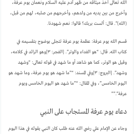
الله تعالى أخذ ميثاقه من ظهر آدم عليه السلام ونعمان يوم عرفة،
وأخرج من بين يديه من ولدهم، وأخرجهم من صلبه، لهم من قبل،
(الله)”. قال: ألست بربك؟ قالوا: نعم شهودنا.
قسم الله يوم عرفة: عظمة يوم عرفة تتجلى بوضوح بتقسيمه في
كتاب الله. قال: “هو الفداء والوتر”. [الفجر: ٣]وهو الرائد في كلامه،
وقيل هو الوتر، كما هو شاهد أو ما شهد في قوله تعالى: “وشهد
وشهد”. [البروج: ٣]وفي المسند: “”ما شهد هو يوم عرفة، وما شهد هو
اليوم الخامس”، وفي المقال: “”ما شهد هو اليوم الخامس ويوم
عرفة”.””
دعاء يوم عرفة المستجاب على النبي
وجاء عن الإمام علي رضي الله عنه طلب كان النبي يقوله في هذا اليوم