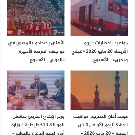
مواعيد القطارات اليوم
الأهلي يصطدم بالمصري في
الأربعاء 20 مايو 2026 «قبلي
مواجهة الفرصة الأخيرة
وبحري» – الأسبوع
بالدوري – الأسبوع
موعد أذان المغرب.. مواقيت
وزير الإنتاج الحربي يناقش
الصلاة اليوم الأربعاء 3 ذي
الموازنة التخطيطية للوزارة
الحجة – 20 مايو 2026 –
أمام لجنة الدفاع بالنواب –