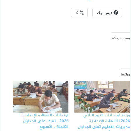
فيس بوك
X
معجب بهذه:
مرتبط
موعد امتحانات الترم الثاني
امتحانات الشهادة الإعدادية
2026 للشهادة الإعدادية..
2026.. تعرف على الجداول
مديريات التعليم تعلن الجداول
الكاملة – الأسبوع