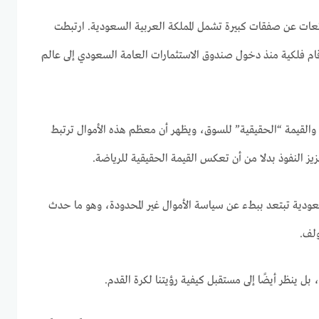
عات عن صفقات كبيرة تشمل المملكة العربية السعودية. ارتبطت
ام فلكية منذ دخول صندوق الاستثمارات العامة السعودي إلى عالم
ت والقيمة “الحقيقية” للسوق، ويظهر أن معظم هذه الأموال ترتبط
يز النفوذ بدلا من أن تعكس القيمة الحقيقية للرياضة.
لسعودية تبتعد ببطء عن سياسة الأموال غير المحدودة، وهو ما حدث
لف.
 بل ينظر أيضًا إلى مستقبل كيفية رؤيتنا لكرة القدم.