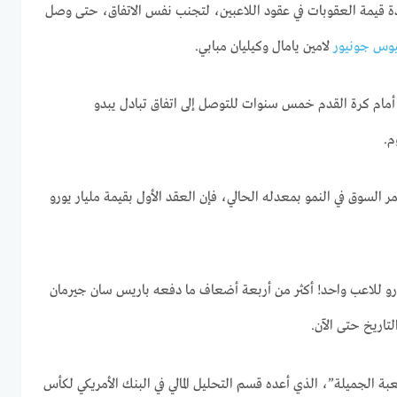
ادة قيمة العقوبات في عقود اللاعبين، لتجنب نفس الاتفاق، حتى وصل
وس جونيور
لامين يامال وكيليان مبابي.
م كرة القدم خمس سنوات للتوصل إلى اتفاق تبادل يبدو
م.
ر السوق في النمو بمعدله الحالي، فإن العقد الأول بقيمة مليار يورو
يورو للاعب واحد! أكثر من أربعة أضعاف ما دفعه باريس سان جيرمان
تاريخ حتى الآن.
بة الجميلة”، الذي أعده قسم التحليل المالي في البنك الأمريكي لكأس