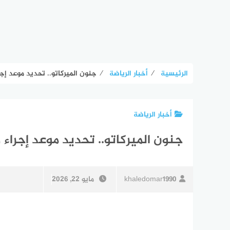
الرئيسية
⁄
أخبار الرياضة
⁄
جنون الميركاتو.. تحديد موعد إجرا
أخبار الرياضة
جنون الميركاتو.. تحديد موعد إجراء ص
khaledomar1990
مايو 22, 2026