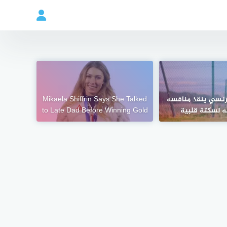
نسي ينقذ منافسه
Mikaela Shiffrin Says She Talked
ه لسكتة قلبية
to Late Dad Before Winning Gold