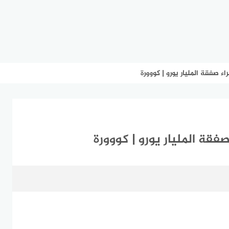
ء صفقة المليار يورو | كووورة
فقة المليار يورو | كووورة