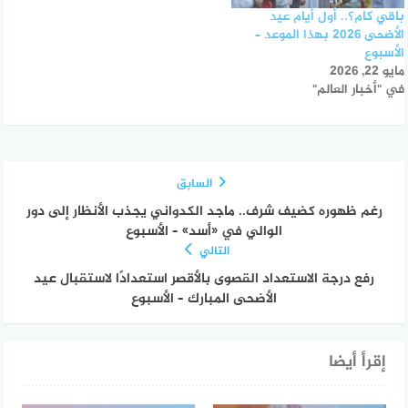
باقي كام؟.. أول أيام عيد
الأضحى 2026 بهذا الموعد –
الأسبوع
مايو 22, 2026
في "أخبار العالم"
السابق
رغم ظهوره كضيف شرف.. ماجد الكدواني يجذب الأنظار إلى دور
الوالي في «أسد» – الأسبوع
التالي
رفع درجة الاستعداد القصوى بالأقصر استعدادًا لاستقبال عيد
الأضحى المبارك – الأسبوع
إقرأ أيضا