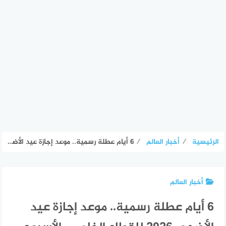
الرئيسية
⁄
أخبار العالم
⁄
6 أيام عطلة رسمية.. موعد إجازة عيد الأضحى 2026 للقطاع الخاص – الأسبوع
أخبار العالم
6 أيام عطلة رسمية.. موعد إجازة عيد