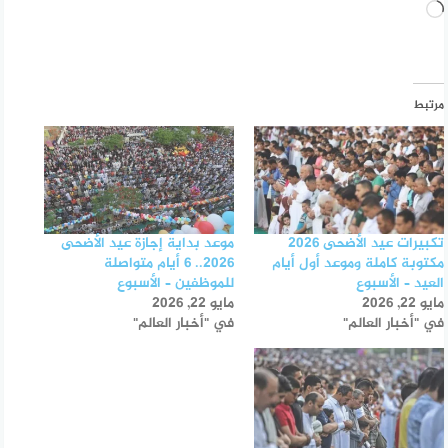
جاري
التحميل…
مرتبط
تكبيرات عيد الأضحى 2026
موعد بداية إجازة عيد الأضحى
مكتوبة كاملة وموعد أول أيام
2026.. 6 أيام متواصلة
العيد – الأسبوع
للموظفين – الأسبوع
مايو 22, 2026
مايو 22, 2026
في "أخبار العالم"
في "أخبار العالم"