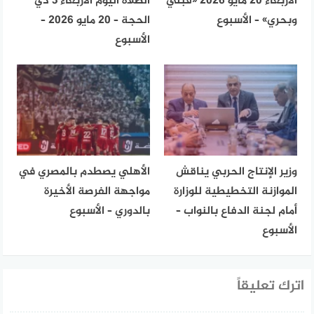
الأربعاء 20 مايو 2026 «قبلي
الصلاة اليوم الأربعاء 3 ذي
وبحري» – الأسبوع
الحجة – 20 مايو 2026 –
الأسبوع
وزير الإنتاج الحربي يناقش
الأهلي يصطدم بالمصري في
الموازنة التخطيطية للوزارة
مواجهة الفرصة الأخيرة
أمام لجنة الدفاع بالنواب –
بالدوري – الأسبوع
الأسبوع
اترك تعليقاً