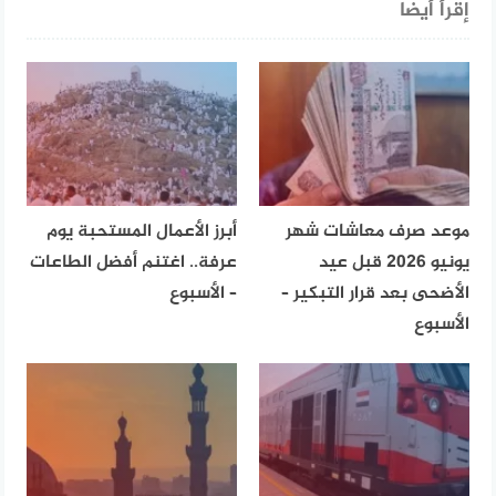
إقرأ أيضا
موعد صرف معاشات شهر
أبرز الأعمال المستحبة يوم
يونيو 2026 قبل عيد
عرفة.. اغتنم أفضل الطاعات
الأضحى بعد قرار التبكير –
– الأسبوع
الأسبوع