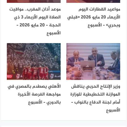
مواعيد القطارات اليوم
موعد أذان المغرب.. مواقيت
الأربعاء 20 مايو 2026 «قبلي
الصلاة اليوم الأربعاء 3 ذي
وبحري» – الأسبوع
الحجة – 20 مايو 2026 –
الأسبوع
وزير الإنتاج الحربي يناقش
الأهلي يصطدم بالمصري في
الموازنة التخطيطية للوزارة
مواجهة الفرصة الأخيرة
أمام لجنة الدفاع بالنواب –
بالدوري – الأسبوع
الأسبوع