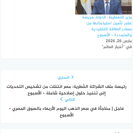
وزير التخطيط: الدولة حريصة
على تأمين احتياجاتها من
مصادر الطاقة التقليدية
والمتجددة – الأسبوع
مارس 26, 2026
في "أخبار العالم"
السابق
رئيسة ملف الشراكة القُطرية: مصر انتقلت من تشخيص التحديات
إلى تنفيذ حلول إصلاحية شاملة – الأسبوع
التالي
عاجل | مفاجأة في سعر الذهب اليوم الأربعاء بالسوق المصري –
الأسبوع