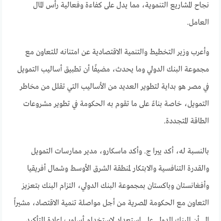
نجاح المشاريع التنموية، مما يدل على كفاءة وفعالية رأس المال
العامل.
وأعرب وزير التخطيط والتنمية الاقتصادية عن امتنانه للتعاون مع
مجموعة البنك الدولي وما يحدث، مضيفًا أن تطبيق أساليب التمويل
في مصر هو بداية لتطوير العديد من الأساليب التي تقلل من مخاطر
التمويل، خاصة بناءً على ما تقوم به الحكومة في تطوير مشروعات
الطاقة المتجددة.
بالنسبة له، أكد ييرا ج. وأكد ماسكارو، مدير ممارسات التمويل
والقدرة التنافسية والابتكار لمنطقة الشرق الأوسط وشمال أفريقيا
وأفغانستان وباكستان بمجموعة البنك الدولي، التزام البنك بتعزيز
التعاون مع الحكومة المصرية من أجل مواصلة تنمية الاقتصاد، مشيراً
إلى أن البنك الدولي على استعداد لاستخدام أسلوب إعادة التأكيد