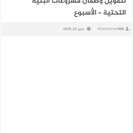
لتمويل وضمان مشروعات البنية
التحتية – الأسبوع
khaledomar1990
مايو 22, 2026