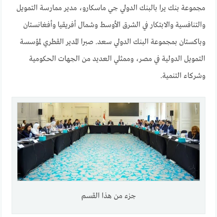
مجموعة بنك يرا بالبنك الدولي جي ماسكارو، مدير ممارسة التمويل
والتنافسية والابتكار في الشرق الأوسط وشمال أفريقيا وأفغانستان
وباكستان بمجموعة البنك الدولي سعد. صبرا المدير القطري لمؤسسة
التمويل الدولية في مصر، وممثلي العديد من الجهات الحكومية
وشركاء التنمية.
جزء من هذا القسم