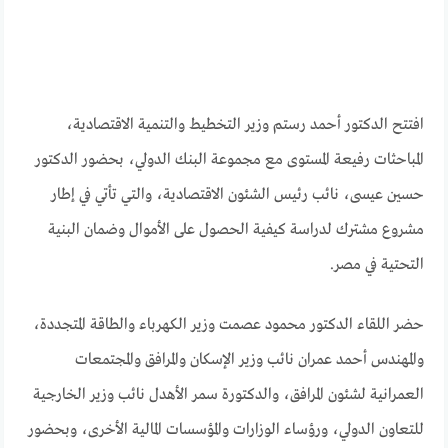
افتتح الدكتور أحمد رستم وزير التخطيط والتنمية الاقتصادية،
المباحثات رفيعة المستوى مع مجموعة البنك الدولي، بحضور الدكتور
حسين عيسى، نائب رئيس الشئون الاقتصادية، والتي تأتي في إطار
مشروع مشترك لدراسة كيفية الحصول على الأموال وضمان البنية
التحتية في مصر.
حضر اللقاء الدكتور محمود عصمت وزير الكهرباء والطاقة المتجددة،
والمهندس أحمد عمران نائب وزير الإسكان والمرافق والمجتمعات
العمرانية لشئون المرافق، والدكتورة سمر الأهدل نائب وزير الخارجية
للتعاون الدولي، ورؤساء الوزارات والمؤسسات المالية الأخرى، وبحضور