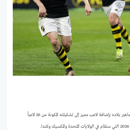
فاجأ غراهام بوتر مدرب السويد جماهير بلاده بإضافة لاعب مميز إلى تشكيلته المكونة من 26 لاعباً
.