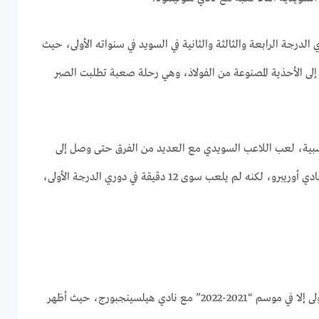
لدرجة الرابعة والثالثة والثانية في السويد في سنواته الأولى، حيث
إلى الأحذية المصنوعة من الفولاذ، وهي رحلة صعبة تطلبت الصبر
عشبية، لعب اللاعب السويدي مع العديد من الفرق حتى وصل إلى
دوري الدرجة الأولى السويدي مع نادي أوريبرو، لكنه لم يلعب سوى 12 دقيقة في دوري الدرجة الأولى،
ولم يظهر علي في دوري الدرجة الأولى إلا في موسم “2021-2022” مع نادي هيلسينجبورج، حيث أظهر