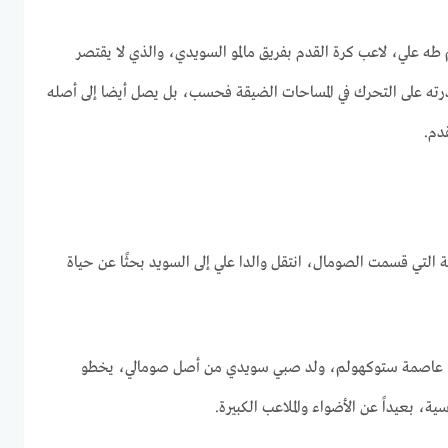
م طه علي، لاعب كرة القدم بفريق مالمو السويدي، والذي لا يقتصر
قدرته على التحرك في المساحات الضيقة فحسب، بل يصل أيضا إلى أصله
دم.
 الأهلية التي قسمت الصومال، انتقل والدا علي إلى السويد بحثًا عن حياة
قة صبنجة، عاصمة ستوكهولم، ولد صبي سويدي من أصل صومالي، يخطو
ية، بعيداً عن الأضواء والملاعب الكبيرة.