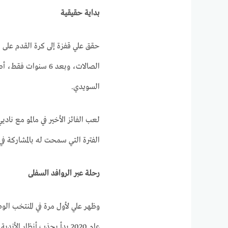
بداية حقيقية
الصالات، وبعد 6 سن
السويدي.
الفترة التي سمحت له بالمشاركة في كأس الشمال 
رحلة عبر الروافد السفلى
عام 2020 بدأ يجذب أنظار الأندية السويدية أثناء لعبه مع نادي سولينتونا.