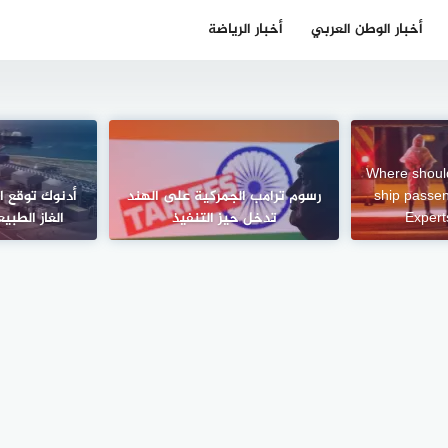
أخبار الوطن العربي
أخبار الرياضة
Where should
ship passe
رسوم ترامب الجمركية على الهند
Expert
تدخل حيز التنفيذ
الغاز الطبي