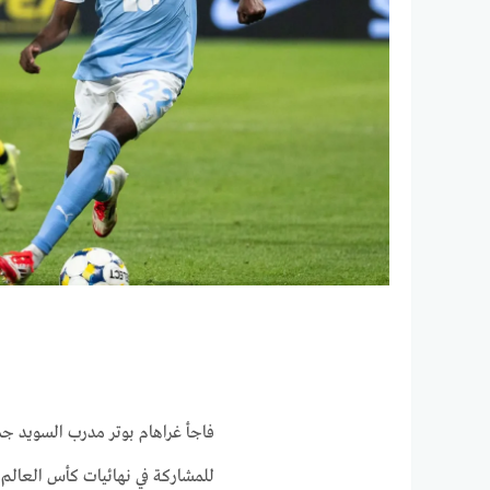
للمشاركة في نهائيات كأس العالم 2026 التي ستقام في الولايات المتحدة والمكسيك وكندا