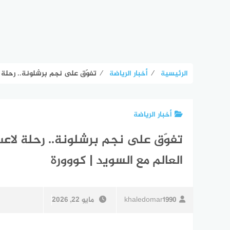
الرئيسية
⁄
أخبار الرياضة
⁄
تفوّق على نجم برشلونة.. رحلة ل
أخبار الرياضة
تفوّق على نجم برشلونة.. رحلة لاع
العالم مع السويد | كووورة
khaledomar1990
مايو 22, 2026