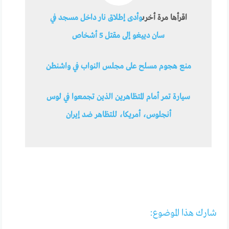
اقرأها مرة أخرى
وأدى إطلاق نار داخل مسجد في
سان دييغو إلى مقتل 5 أشخاص
منع هجوم مسلح على مجلس النواب في واشنطن
سيارة تمر أمام المتظاهرين الذين تجمعوا في لوس
أنجلوس، أمريكا، للتظاهر ضد إيران
شارك هذا الموضوع: