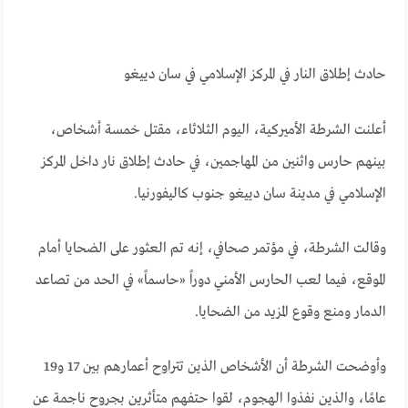
حادث إطلاق النار في المركز الإسلامي في سان دييغو
أعلنت الشرطة الأميركية، اليوم الثلاثاء، مقتل خمسة أشخاص،
بينهم حارس واثنين من المهاجمين، في حادث إطلاق نار داخل المركز
الإسلامي في مدينة سان دييغو جنوب كاليفورنيا.
وقالت الشرطة، في مؤتمر صحافي، إنه تم العثور على الضحايا أمام
الموقع، فيما لعب الحارس الأمني ​​دوراً «حاسماً» في الحد من تصاعد
الدمار ومنع وقوع المزيد من الضحايا.
وأوضحت الشرطة أن الأشخاص الذين تتراوح أعمارهم بين 17 و19
عامًا، والذين نفذوا الهجوم، لقوا حتفهم متأثرين بجروح ناجمة عن