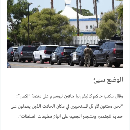
الوضع سيئ
وقال مكتب حاكم كاليفورنيا جافين نيوسوم على منصة “إكس”:
“نحن ممتنون لأوائل المستجيبين في مكان الحادث الذين يعملون على
حماية المجتمع، ونشجع الجميع على اتباع تعليمات السلطات”.