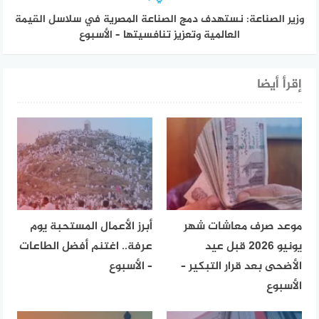
وزير الصناعة: نستهدف دمج الصناعة المصرية في سلاسل القيمة
العالمية وتعزيز تنافسيتها – الأسبوع
إقرأ أيضا
موعد صرف معاشات شهر
أبرز الأعمال المستحبة يوم
يونيو 2026 قبل عيد
عرفة.. اغتنم أفضل الطاعات
الأضحى بعد قرار التبكير –
– الأسبوع
الأسبوع