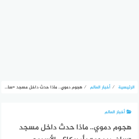
الرئيسية
⁄
أخبار العالم
⁄
هجوم دموي.. ماذا حدث داخل مسجد «سان دييجو» بأمريكا؟ – الأسبوع
أخبار العالم
هجوم دموي.. ماذا حدث داخل مسجد