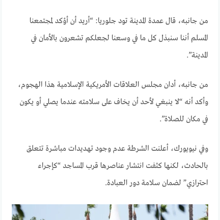
من جانبه، قال عمدة المدينة تود جلوريا: “أريد أن أؤكد لمجتمعنا
المسلم أننا سنبذل كل ما في وسعنا لجعلكم تشعرون بالأمان في
المدينة”.
من جانبه، أدان مجلس العلاقات الأمريكية الإسلامية هذا الهجوم،
وأكد أنه “لا ينبغي لأحد أن يخاف على سلامته عندما يصلي أو يكون
في مكان للصلاة”.
وفي نيويورك، أعلنت الشرطة عدم وجود تهديدات مباشرة تتعلق
بالحادث، لكنها كثفت انتشار عناصرها قرب المساجد “كإجراء
احترازي” لضمان سلامة دور العبادة.