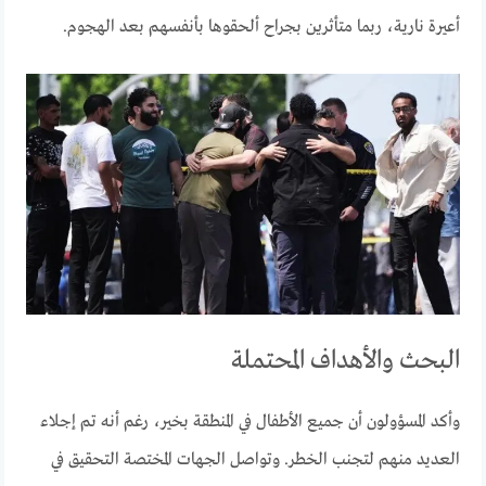
أعيرة نارية، ربما متأثرين بجراح ألحقوها بأنفسهم بعد الهجوم.
البحث والأهداف المحتملة
وأكد المسؤولون أن جميع الأطفال في المنطقة بخير، رغم أنه تم إجلاء
العديد منهم لتجنب الخطر. وتواصل الجهات المختصة التحقيق في