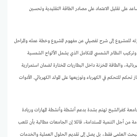
د على تقليل الاعتماد على مصادر الطاقة التقليدية وتحسين
ه للمشروع إلى شرح تفصيلي عن مفهوم المشروع وخطة عمله والمراحل
وتركيب النظام الشمسي المتكامل الذي يشمل الألواح الشمسية
ية، والطاقة المخزنة داخل البطاريات المختارة لضمان استمرارية
 تحكم للتحكم في الكهرباء وتوزيعها على المولد الكهربائي. الأدوات
جامعة كفرالشيخ تهتم بشدة بدعم أنشطة وأنشطة المهارات وريادة
ة من أجل التنمية المستدامة، قائلا إن الجامعات مطالبة بأن تلعب
والبحث العلمي فقط، بل يصل إلى تقديم الحلول العملية والخدمات