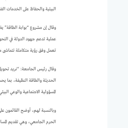
البيئية والحفاظ على الخدمات الفن
وقال إن مشروع “بوابة الطاقة” ي
عملية تدعم جهود الدولة في التحو
تعمل وفق رؤية متكاملة تتماشى مع ال
وقال رئيس الجامعة: “نريد تحويل 
الحديثة والطاقة النظيفة، بما ي
المسؤولية الاجتماعية والوعي البيئي
وبالنسبة لهم، أوضح القائمون على
الحرم الجامعي، وهي تقديم المساعد