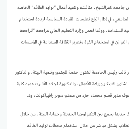
س جامعة كفرالشيخ، مناقشة وتنفيذ أعمال “بوابة الطاقة” الخاصة
لجامعي، في إطار اتباع تعليمات القيادة السياسية لزيادة استخدام
ة المستدامة، ووفقا لعمل وزارة التعليم العالي مراجعة “المراجعة
التوازن في استخدام القوة وتعزيز الثقافة المستدامة في المؤسسات
ر نائب رئيس الجامعة لشئون خدمة المجتمع وتنمية البيئة، والدكتور
ئون الابتكار وريادة الأعمال، والدكتورة نجلاء الأشرف عميد كلية
 قحوف مدير قسم محمد، جزء من مصنع سوبر رافيباكولت، ود.
ا جديدا يجمع بين التكنولوجيا الحديثة وحماية البيئة، من خلال
لطلاب بشكل مباشر من خلال استخدام محطات توليد الطاقة