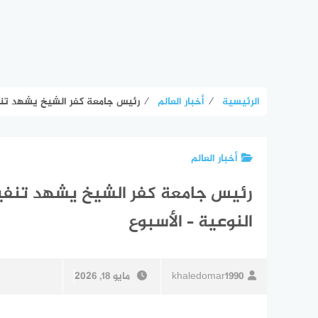
الرئيسية
⁄
أخبار العالم
⁄
رئيس جامعة كفر الشيخ يشهد تنفيذ
أخبار العالم
رئيس جامعة كفر الشيخ يشهد تنفيذ 
النوعية – الأسبوع
khaledomar1990
مايو 18, 2026