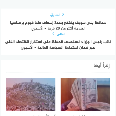
السابق
محافظ بني سويف يفتتح وحدة إسعاف طما فيوم بإهناسيا
لخدمة أكثر من 20 قرية – الأسبوع
التالي
نائب رئيس الوزراء: نستهدف الحفاظ على استقرار الاقتصاد الكلي
عبر ضمان استدامة السياسة المالية – الأسبوع
إقرأ أيضا