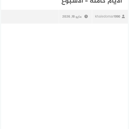
الأيام كاملة – الأسبوع
khaledomar1990
مايو 18, 2026