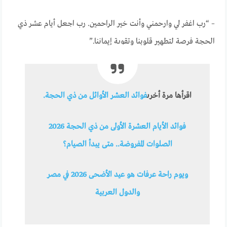
– “رب اغفر لي وارحمني وأنت خير الراحمين. رب اجعل أيام عشر ذي
الحجة فرصة لتطهير قلوبنا وتقوية إيماننا.”
اقرأها مرة أخرى
فوائد العشر الأوائل من ذي الحجة.
فوائد الأيام العشرة الأولى من ذي الحجة 2026
الصلوات المفروضة.. متى يبدأ الصيام؟
ويوم راحة عرفات هو عيد الأضحى 2026 في مصر
والدول العربية