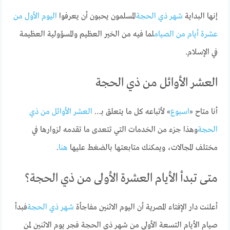
إنها البداية
شهر ذي الحجة
المسلمون يحبون أن يعرفوا
اليوم الأول من
عشرة أيام من الصيام
لما فيه من الخير العظيم والمسؤولية العظيمة
في الإسلام.
العشر الأوائل من ذي الحجة
أنا متاح «
اسبوع
» لأتباعه كل ما يتعلق بـ…
العشر الأوائل من ذي
الحجة
وهذا جزء من الخدمات التي تتعدى ما تقدمه لزوارها في
مختلف المجالات، ويمكنك متابعتها بالضغط عليها
هنا
.
متى تبدأ الأيام العشرة الأولى من ذي الحجة؟
أعلنت دار الإفتاء المصرية أن اليوم الاثنين مفاجأة
شهر ذي الحجة
فبدأ
صيام الأيام التسعة الأولى من شهر ذي الحجة فجر يوم الاثنين لمن