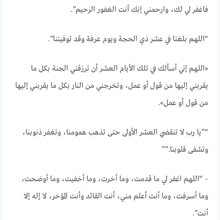
فاغفر لي لك، وارحمني إنك أنت الغفور الرحيم”.
“اللهم بلغنا في عشر ذي الحجة ويوم عرفة وقد توفيتنا”.
«اللهم إني أسألك في تلك الأيام العشر أن ترزقني الجنة بكل ما
يقربني إليها من قول أو عمل، وتخرجني من النار بكل ما يقربني إليها
من قول أو عمل».
“”يا رب لا تنقضي العشر الأولى حتى تذهب همومنا، وتغفر ذنوبنا،
وتشفى قلوبنا.””
– “اللهم اغفر لي ما قدمت، وما أخرت، وما أخفيت، وما أوضحت،
وما أسرفت، وما أنت أعلم مني، أنت القائد وأنت المؤخر، لا إله إلا
أنت”.