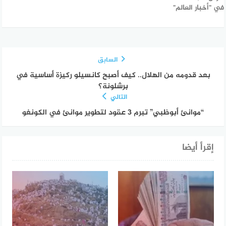
في "أخبار العالم"
السابق
بعد قدومه من الهلال.. كيف أصبح كانسيلو ركيزة أساسية في
برشلونة؟
التالي
“موانئ أبوظبي” تبرم 3 عقود لتطوير موانئ في الكونغو
إقرأ أيضا