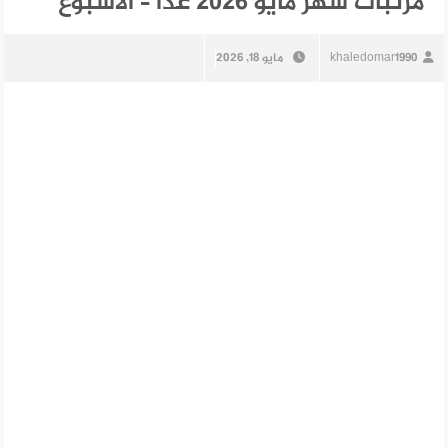
مرتبات شهر مايو 2026 غدا – الأسبوع
khaledomar1990
مايو 18, 2026