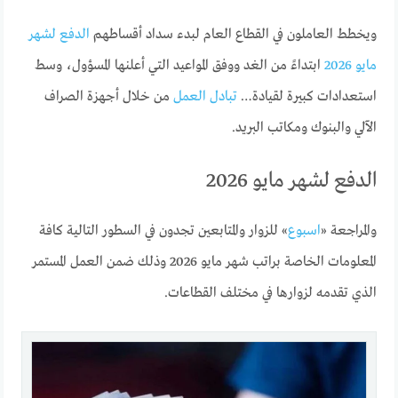
ويخطط العاملون في القطاع العام لبدء سداد أقساطهم
الدفع لشهر
مايو 2026
ابتداءً من الغد ووفق المواعيد التي أعلنها المسؤول، وسط
استعدادات كبيرة لقيادة…
تبادل العمل
من خلال أجهزة الصراف
الآلي والبنوك ومكاتب البريد.
الدفع لشهر مايو 2026
والمراجعة «
اسبوع
» للزوار والمتابعين تجدون في السطور التالية كافة
المعلومات الخاصة براتب شهر مايو 2026 وذلك ضمن العمل المستمر
الذي تقدمه لزوارها في مختلف القطاعات.