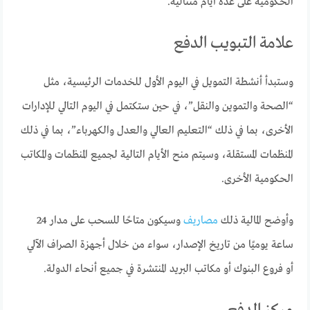
الحكومية على عدة أيام متتالية.
علامة التبويب الدفع
وستبدأ أنشطة التمويل في اليوم الأول للخدمات الرئيسية، مثل
“الصحة والتموين والنقل”، في حين ستكتمل في اليوم التالي للإدارات
الأخرى، بما في ذلك “التعليم العالي والعدل والكهرباء”، بما في ذلك
المنظمات المستقلة، وسيتم منح الأيام التالية لجميع المنظمات والمكاتب
الحكومية الأخرى.
وأوضح المالية ذلك
مصاريف
وسيكون متاحًا للسحب على مدار 24
ساعة يوميًا من تاريخ الإصدار، سواء من خلال أجهزة الصراف الآلي
أو فروع البنوك أو مكاتب البريد المنتشرة في جميع أنحاء الدولة.