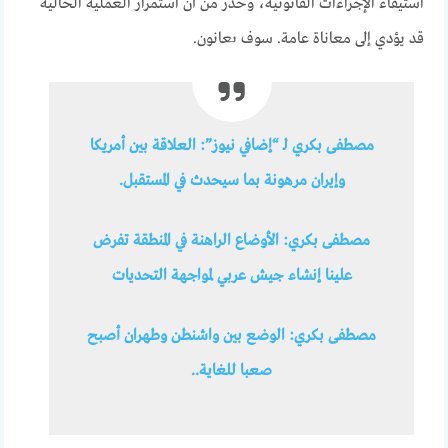
استيفاء الإجراءات القانونية، وحذر من أن استمرار العملية الحالية
قد يؤدي إلى معاناة عامة. سوف يعانون.
مصطفى بكري لـ “إضافي نيوز”: العلاقة بين أمريكا
وإيران مرهونة بما سيحدث في المستقبل.
مصطفى بكري: الأوضاع الراهنة في المنطقة تفرض
علينا إنشاء جيش عربي لمواجهة التحديات
مصطفى بكري: الوضع بين واشنطن وطهران أصبح
صعبا للغاية..