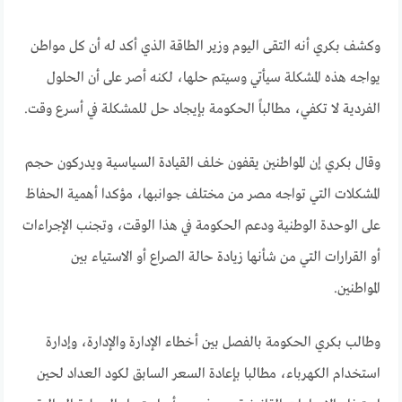
وكشف بكري أنه التقى اليوم وزير الطاقة الذي أكد له أن كل مواطن
يواجه هذه المشكلة سيأتي وسيتم حلها، لكنه أصر على أن الحلول
الفردية لا تكفي، مطالباً الحكومة بإيجاد حل للمشكلة في أسرع وقت.
وقال بكري إن المواطنين يقفون خلف القيادة السياسية ويدركون حجم
المشكلات التي تواجه مصر من مختلف جوانبها، مؤكدا أهمية الحفاظ
على الوحدة الوطنية ودعم الحكومة في هذا الوقت، وتجنب الإجراءات
أو القرارات التي من شأنها زيادة حالة الصراع أو الاستياء بين
المواطنين.
وطالب بكري الحكومة بالفصل بين أخطاء الإدارة والإدارة، وإدارة
استخدام الكهرباء، مطالبا بإعادة السعر السابق لكود العداد لحين