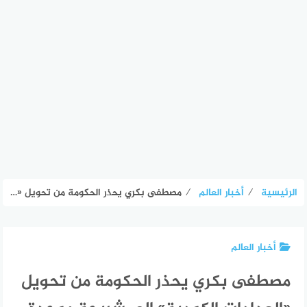
الرئيسية
⁄
أخبار العالم
⁄
مصطفى بكري يحذر الحكومة من تحويل «العدادات الكودية» إلى شريحة موحدة في سعر الكهرباء – الأسبوع
أخبار العالم
مصطفى بكري يحذر الحكومة من تحويل