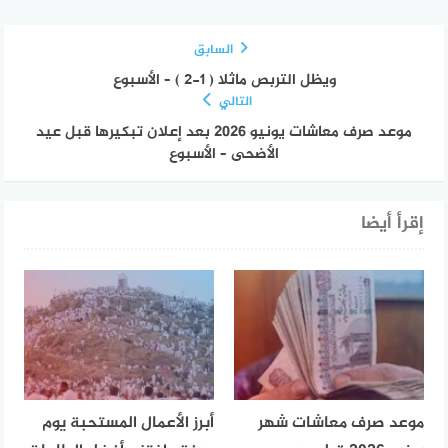
السابق
ويظل التربص ماثلا ( ١-٢ ) – الأسبوع
التالي
موعد صرف معاشات يونيو 2026 بعد إعلان تبكيرها قبل عيد
الأضحى – الأسبوع
إقرأ أيضا
موعد صرف معاشات شهر
أبرز الأعمال المستحبة يوم