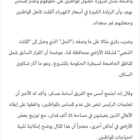
واضحة بشأن ضرورة حصول المواطنين على حقوقهم وعدم المساس
بهم، وأن الزيادة الكبيرة في أسعار الكهرباء أثقلت كاهل المواطنين
وجعلتهم غير سعداء.
وضرب بكري مثالا على ما وصفه بـ”الحل” الذي وصل إلى “المثلث
الذهبي” لمشكلة الأراضي بمحافظة قنا، موضحا أن القرار السابق شمل
المناطق الخاضعة لسيطرة الحكومة بالمشروع، وهو ما أثار شكاوى
السكان.
وقال إنه اجتمع أمس مع الفريق أسامة عسكر، وأكد له الأخير أن
تعليمات الرئيس تنص على عدم المساس بالمواطنين، واتفقوا على إبقاء
الأهالي الذين يعيشون في مساحة 25 ألف فدان، مع توزيع بعض
الأراضي في أماكن أخرى، معتبراً أن هذا المثال يوضح إمكانية تلبية
احتياجات المواطنين.