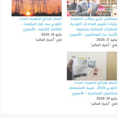
مصطفى بكري يطالب الحكومة
أسعار شرائح الكهرباء العداد
بإعادة تقييم العدادات الكودية
الكودي بعد قرار الحكومة..
للعقارات المخالفة وتخفيف
القائمة الكاملة – الأسبوع
الأعباء عن المواطنين – الأسبوع
مايو 16, 2026
مايو 17, 2026
في "أخبار العالم"
في "أخبار العالم"
أسعار شرائح الكهرباء العداد
الكودي 2026.. قيمة الاستهلاك
وتفاصيل المحاسبة – الأسبوع
مايو 18, 2026
في "أخبار العالم"