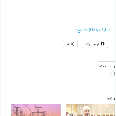
شارك هذا الموضوع:
فيس بوك
X
معجب بهذه:
جاري
التحميل…
مرتبط