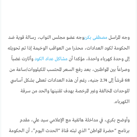
وجه المراسل
مصطفى بكري
وجه عضو مجلس النواب، رسالة قوية ضد
الحكومة لكود العدادات، محذرا من العواقب الوخيمة إذا تم تحويله
إلى وحدة كهرباء واحدة، مؤكدا أن
مشاكل عداد الكود
وأثارت غضباً
وصراعاً بين المواطنين، بعد رفع السعر المحتسب للكيلووات/ساعة من
68 قرشاً إلى 2.74 جنيه، رغم أن هذه العدادات تعطى بشكل أساسي
للوحدات المخالفة وغير المرخصة بهدف تقنينها والحد من سرقة
الكهرباء.
وأوضح بكري، في مداخلة هاتفية مع الإعلامي سيد علي، مقدم
برنامج “حضرة المواطن” الذي تبثه قناة “الحدث اليوم”، أن الحكومة