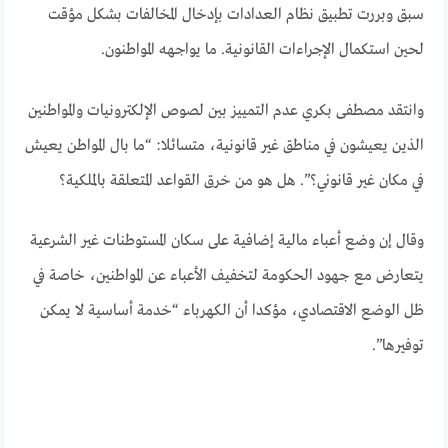
سبق وبررت تطبيق نظام العدادات بإدخال المخالفات بشكل مؤقت
لحين استكمال الإجراءات القانونية. ما يواجهه المواطنون.
وانتقد مصطفى بكري عدم التمييز بين لصوص الإلكترونيات والمواطنين
الذين يعيشون في مناطق غير قانونية، متسائلا: “ما بال المواطن يعيش
في مكان غير قانوني؟”. هل هو من خرق القواعد المتعلقة بالملكية؟
وقال إن وضع أعباء مالية إضافية على سكان المستوطنات غير الشرعية
يتعارض مع جهود الحكومة لتخفيف الأعباء عن المواطنين، خاصة في
ظل الوضع الاقتصادي، مؤكدا أن الكهرباء “خدمة أساسية لا يمكن
توفيرها”.