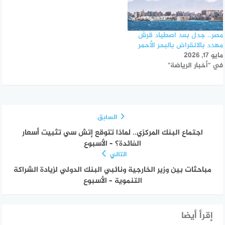
مصر.. جدل بعد اصطياد قرش
مهدد بالانقراض بالبحر الأحمر
مايو 17, 2026
في "أخبار الرياضة"
السابق
اجتماع البنك المركزي.. لماذا تتوقع إتش سي تثبيت أسعار
الفائدة؟ – الأسبوع
التالي
مباحثات بين وزير الخارجية ونائبي البنك الدولي لزيادة الشراكة
التنموية – الأسبوع
إقرأ أيضا