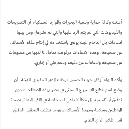
أعلنت وكالة حماية وتنمية البحيرات والموارد السمكية، أن التصريحات
والفيديوهات التي لم يتم الرد عليها والتي تم نشرها، ومن بينها
ادعاءات بأن الدجاج الميت يوصى باستخدامه في إنتاج غذاء الأسماك،
غير صحيحة، وهذه الادعاءات مرفوضة تماما، لما لديها من معلومات
غير صحيحة وادعاءات غير دقيقة ودعم فني أو إداري.
وأكد اللواء أركان حرب الحسين فرحات المدير التنفيذي للهيئة، أن
وضع اسم قطاع الاستزراع السمكي في مصر بهذه المصطلحات دون
تدقيق أو تقييم يمثل خطأ لا داعي له، خاصة في الملف المتعلق بصحة
المواطنين وسلامة وجودة الأسماك، وهو ما يتطلب التحقيق الدقيق
قبل إطلاق الرأي العام.