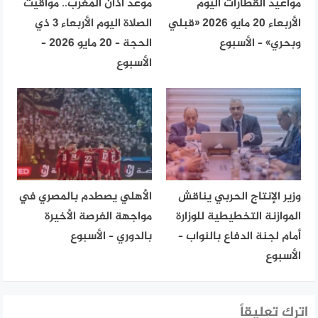
مواعيد القطارات اليوم
موعد أذان المغرب.. مواقيت
الأربعاء 20 مايو 2026 «قبلي
الصلاة اليوم الأربعاء 3 ذي
وبحري» – الأسبوع
الحجة – 20 مايو 2026 –
الأسبوع
وزير الإنتاج الحربي يناقش
الأهلي يصطدم بالمصري في
الموازنة التخطيطية للوزارة
مواجهة الفرصة الأخيرة
أمام لجنة الدفاع بالنواب –
بالدوري – الأسبوع
الأسبوع
اترك تعليقاً