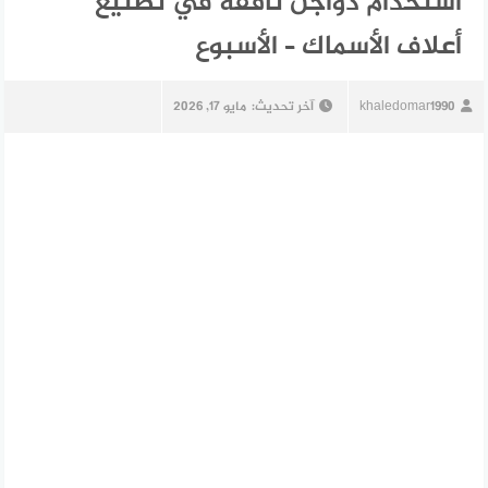
استخدام دواجن نافقة في تصنيع
أعلاف الأسماك – الأسبوع
khaledomar1990
آخر تحديث:
مايو 17, 2026