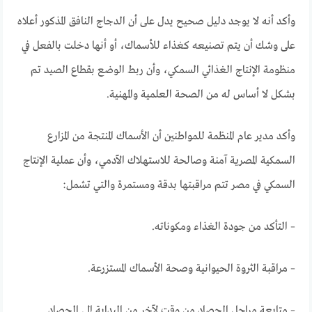
وأكد أنه لا يوجد دليل صحيح يدل على أن الدجاج النافق المذكور أعلاه
على وشك أن يتم تصنيعه كغذاء للأسماك، أو أنها دخلت بالفعل في
منظومة الإنتاج الغذائي السمكي، وأن ربط الوضع بقطاع الصيد تم
بشكل لا أساس له من الصحة العلمية والمهنية.
وأكد مدير عام المنظمة للمواطنين أن الأسماك المنتجة من المزارع
السمكية المصرية آمنة وصالحة للاستهلاك الآدمي، وأن عملية الإنتاج
السمكي في مصر تتم مراقبتها بدقة ومستمرة والتي تشمل:
– التأكد من جودة الغذاء ومكوناته.
– مراقبة الثروة الحيوانية وصحة الأسماك المستزرعة.
– متابعة مراحل الحصاد من وقت لآخر من البداية إلى الحصاد.