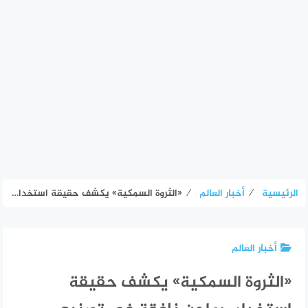
الرئيسية
⁄
أخبار العالم
⁄
«الثروة السمكية» يكشف حقيقة استخدام دواجن نافقة في تصنيع أعلاف الأسماك – الأسبوع
أخبار العالم
«الثروة السمكية» يكشف حقيقة