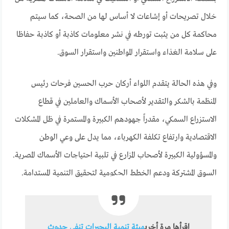
خلال تصريحات أو إشاعات لا أساس لها من الصحة، كما سيتم
محاكمة كل من يثبت تورطه في نشر معلومات كاذبة أو كاذبة حفاظا
على سلامة الغذاء واستقرار المواطنين واستقرار السوق.
وفي هذه الحالة يتقدم اللواء أركان حرب الحسين فرحات رئيس
المنظمة بالشكر والتقدير لأصحاب الأسماك والعاملين في قطاع
الاستزراع السمكي، مقدراً جهودهم الكبيرة والمستمرة في ظل المشكلات
الاقتصادية وارتفاع تكلفة الكهرباء، مما يدل على وعي الوطن
والمسؤولية الكبيرة لأصحاب المزارع في تلبية احتياجات الأسماك المصرية.
السوق المشتركة ودعم الخطط الحكومية لتحقيق التنمية المستدامة.
اقرأها مرة أخرى
هيئة تنمية البحيرات تنفي حدوث