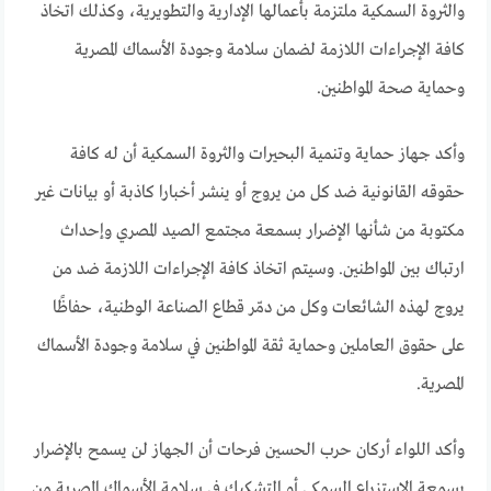
والثروة السمكية ملتزمة بأعمالها الإدارية والتطويرية، وكذلك اتخاذ
كافة الإجراءات اللازمة لضمان سلامة وجودة الأسماك المصرية
وحماية صحة المواطنين.
وأكد جهاز حماية وتنمية البحيرات والثروة السمكية أن له كافة
حقوقه القانونية ضد كل من يروج أو ينشر أخبارا كاذبة أو بيانات غير
مكتوبة من شأنها الإضرار بسمعة مجتمع الصيد المصري وإحداث
ارتباك بين المواطنين. وسيتم اتخاذ كافة الإجراءات اللازمة ضد من
يروج لهذه الشائعات وكل من دمّر قطاع الصناعة الوطنية، حفاظًا
على حقوق العاملين وحماية ثقة المواطنين في سلامة وجودة الأسماك
المصرية.
وأكد اللواء أركان حرب الحسين فرحات أن الجهاز لن يسمح بالإضرار
بسمعة الاستزراع السمكي أو التشكيك في سلامة الأسماك المصرية من