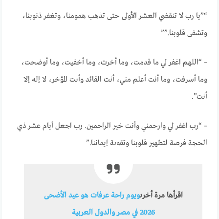
“”يا رب لا تنقضي العشر الأولى حتى تذهب همومنا، وتغفر ذنوبنا،
وتشفى قلوبنا.””
– “اللهم اغفر لي ما قدمت، وما أخرت، وما أخفيت، وما أوضحت،
وما أسرفت، وما أنت أعلم مني، أنت القائد وأنت المؤخر، لا إله إلا
أنت”.
– “رب اغفر لي وارحمني وأنت خير الراحمين. رب اجعل أيام عشر ذي
الحجة فرصة لتطهير قلوبنا وتقوية إيماننا.”
اقرأها مرة أخرى
ويوم راحة عرفات هو عيد الأضحى
2026 في مصر والدول العربية