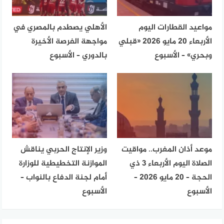
مواعيد القطارات اليوم
الأهلي يصطدم بالمصري في
الأربعاء 20 مايو 2026 «قبلي
مواجهة الفرصة الأخيرة
وبحري» – الأسبوع
بالدوري – الأسبوع
موعد أذان المغرب.. مواقيت
وزير الإنتاج الحربي يناقش
الصلاة اليوم الأربعاء 3 ذي
الموازنة التخطيطية للوزارة
الحجة – 20 مايو 2026 –
أمام لجنة الدفاع بالنواب –
الأسبوع
الأسبوع