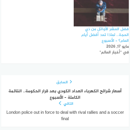
فضل العشر الأوائل من ذي
الحجة.. لماذا تعد أفضل أيام
العام؟ – الأسبوع
مايو 17, 2026
في "أخبار العالم"
السابق
أسعار شرائح الكهرباء العداد الكودي بعد قرار الحكومة.. القائمة
الكاملة – الأسبوع
التالي
London police out in force to deal with rival rallies and a soccer
final