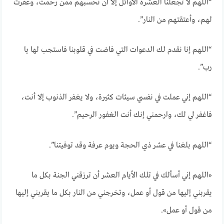
“اللهم لا تجعلنا العشرة الأوائل إلا أن نحسبهم ممن رحمت، وغفرت
لهم، وأعتقتهم من النار”.
“اللهم إنا نقدم لك الدعوات التي فاضت في قلوبنا فاستجب لها يا
رب”.
“اللهم إني عملت في نفسي سيئات كثيرة، ولا يغفر الذنوب إلا أنت،
فاغفر لي لك، وارحمني إنك أنت الغفور الرحيم”.
“اللهم بلغنا في عشر ذي الحجة ويوم عرفة وقد توفيتنا”.
«اللهم إني أسألك في تلك الأيام العشر أن ترزقني الجنة بكل ما
يقربني إليها من قول أو عمل، وتخرجني من النار بكل ما يقربني إليها
من قول أو عمل».