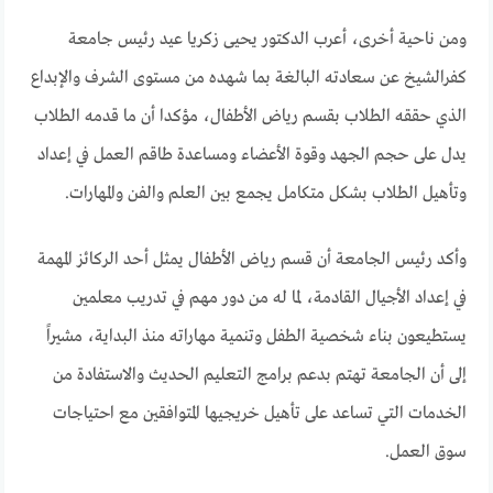
ومن ناحية أخرى، أعرب الدكتور يحيى زكريا عيد رئيس جامعة
كفرالشيخ عن سعادته البالغة بما شهده من مستوى الشرف والإبداع
الذي حققه الطلاب بقسم رياض الأطفال، مؤكدا أن ما قدمه الطلاب
يدل على حجم الجهد وقوة الأعضاء ومساعدة طاقم العمل في إعداد
وتأهيل الطلاب بشكل متكامل يجمع بين العلم والفن والمهارات.
وأكد رئيس الجامعة أن قسم رياض الأطفال يمثل أحد الركائز المهمة
في إعداد الأجيال القادمة، لما له من دور مهم في تدريب معلمين
يستطيعون بناء شخصية الطفل وتنمية مهاراته منذ البداية، مشيراً
إلى أن الجامعة تهتم بدعم برامج التعليم الحديث والاستفادة من
الخدمات التي تساعد على تأهيل خريجيها المتوافقين مع احتياجات
سوق العمل.