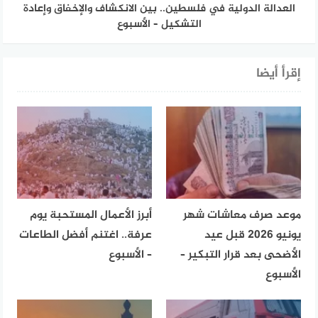
العدالة الدولية في فلسطين.. بين الانكشاف والإخفاق وإعادة
التشكيل – الأسبوع
إقرأ أيضا
موعد صرف معاشات شهر
أبرز الأعمال المستحبة يوم
يونيو 2026 قبل عيد
عرفة.. اغتنم أفضل الطاعات
الأضحى بعد قرار التبكير –
– الأسبوع
الأسبوع