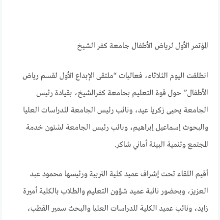
المؤتمر الأول لرياض الأطفال جامعة كفر الشيخ
انطلقت اليوم الثلاثاء، فعاليات “ملتقى الإبداع الأول لقسم رياض
الأطفال” حول قوة التعليم بجامعة كفرالشيخ، بقيادة رئيس
الجامعة يحيى زكريا عيد، ونائب رئيس الجامعة للدراسات العليا
والبحوث إسماعيل إبراهيم، ونائب رئيس الجامعة لشئون خدمة
المجتمع وتنمية البيئة أماني شاكر.
أقيم اللقاء تحت إشراف عميد كلية التربية ورئيسها محمود عبد
العزيز، وبحضور نائبة عميد شؤون التعليم والطلاب بالكلية أميرة
زايد، ونائب عميد الكلية للدراسات العليا والبحث سمير القطب،