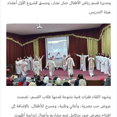
ومديرة قسم رياض الأطفال حنان نصار، ومنسق المشروع الأول أعضاء
هيئة التدريس.
وشهد اللقاء فقرات فنية متنوعة قدمها طلاب القسم، تضمنت
عروض حب مصرية، وأغاني وطنية، ومسرح للأطفال، بالإضافة إلى
افتتاح معرض صور متكامل ضم مشاريع وأعمال إبداعية أظهرت