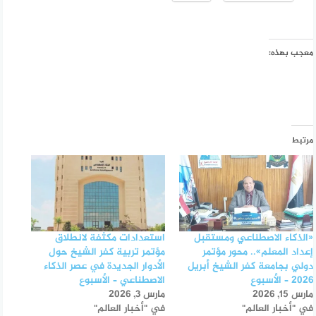
معجب بهذه:
مرتبط
«الذكاء الاصطناعي ومستقبل
استعدادات مكثفة لانطلاق
إعداد المعلم».. محور مؤتمر
مؤتمر تربية كفر الشيخ حول
دولي بجامعة كفر الشيخ أبريل
الأدوار الجديدة في عصر الذكاء
2026 – الأسبوع
الاصطناعي – الأسبوع
مارس 15, 2026
مارس 3, 2026
في "أخبار العالم"
في "أخبار العالم"