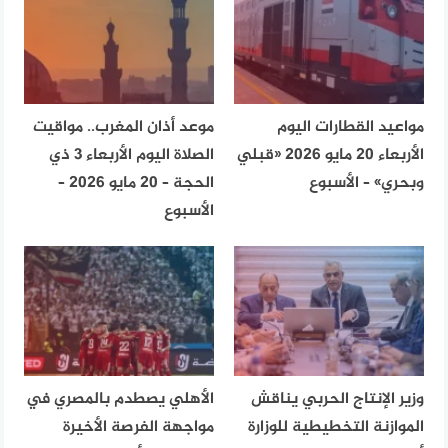
مواعيد القطارات اليوم
موعد أذان المغرب.. مواقيت
الأربعاء 20 مايو 2026 «قبلي
الصلاة اليوم الأربعاء 3 ذي
وبحري» – الأسبوع
الحجة – 20 مايو 2026 –
الأسبوع
وزير الإنتاج الحربي يناقش
الأهلي يصطدم بالمصري في
الموازنة التخطيطية للوزارة
مواجهة الفرصة الأخيرة