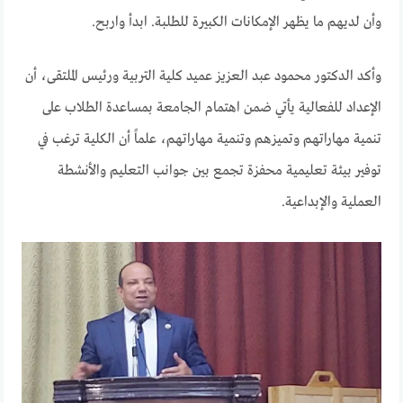
وأن لديهم ما يظهر الإمكانات الكبيرة للطلبة. ابدأ واربح.
وأكد الدكتور محمود عبد العزيز عميد كلية التربية ورئيس الملتقى، أن
الإعداد للفعالية يأتي ضمن اهتمام الجامعة بمساعدة الطلاب على
تنمية مهاراتهم وتميزهم وتنمية مهاراتهم، علماً أن الكلية ترغب في
توفير بيئة تعليمية محفزة تجمع بين جوانب التعليم والأنشطة
العملية والإبداعية.