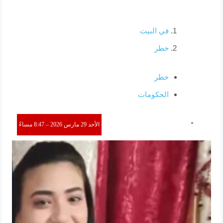
في البيت
خطر
خطر
الحكومات
الأحد 29 مارس 2026 – 8:47 مساءً