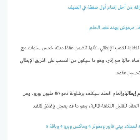
راقه من أجل إتمام أول صفقة في الصيف
.. مرموش يهدد عقد الحلم
 للغاية للاعب الإيطالي، لأنها تتضمن عقدًا مدته خمس سنوات مع
تقاضاه حاليًا مع إنتر، وهو ما سيكون من الصعب على الفريق الإيطالي
تحسين عقده.
 إيطاليا
وإتمام العقد سيكلف برشلونة نحو 80 مليون يورو، ومن
لعقد لتقليل التكلفة المالية، وهو ما قد يعجل بإغلاق الملف.