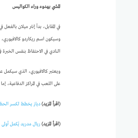
المشي بهدوء وراء الكواليس
في المقابل، بدأ إنتر ميلان بالفعل 
وسيكون اسم ريكاردو كالافيوري، م
النادي في الاحتفاظ بنفس الخبرة ف
على اللعب في المراكز الدفاعية، إما
(اقرأ المزيد)
دياز يخطط لكسر الحظر
(اقرأ المزيد)
ريال مدريد يُكمل أولى