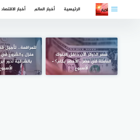
لتجاوز
الرئيسية
أخبار العالم
أخبار الاقتصاد
لى
لمحتوى
للمرافعة.. تأجيل ق
سعر الدولار الآن داخل البنوك
منزل والشروع في 
العاملة في مصر.. الأخضر بكام؟ –
بالشرقية لدور أبري
الأسبوع
الأسبوع