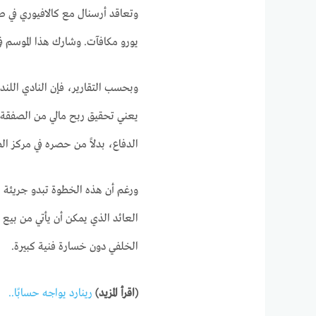
يورو مكافآت. وشارك هذا الموسم في 29 مباراة، منها 22 كأسا
يعني تحقيق ربح مالي من الصفقة. يخ
الدفاع، بدلاً من حصره في مركز الظ
ورغم أن هذه الخطوة تبدو جريئة بال
العائد الذي يمكن أن يأتي من بيع ب
الخلفي دون خسارة فنية كبيرة.
(اقرأ المزيد)
رينارد يواجه حسابًا..