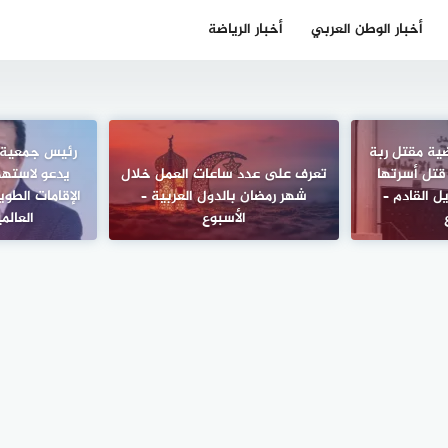
أخبار الوطن العربي
أخبار الرياضة
ضية مقتل ربة
رئيس جمعية 
قتل أسرتها
تعرف على عدد ساعات العمل خلال
يدعو لاستهد
ل القادم –
شهر رمضان بالدول العربية –
الإقامات الطو
الأسبوع
العالم