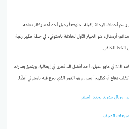
في رسم أحداث المرحلة المقبلة، متوقعاً رحيل أحد أهم ركائز دفاعه.
دافع أرسنال، هو الخيار الأول لخلافة باستوني، في خطة تظهر رغبة
ي الخط الخلفي.
ويعتبر كالافيوري، الذي سيكمل عامه الـ24 في مايو المقبل، أحد أفضل المدافعين في إيطاليا، ويتميز بقدرته
 كقلب دفاع أو كظهير أيسر، وهو الدور الذي يبرع فيه باستوني أيضًا.
.. وريال مدريد يحدد السعر
 مبيعات الصيف