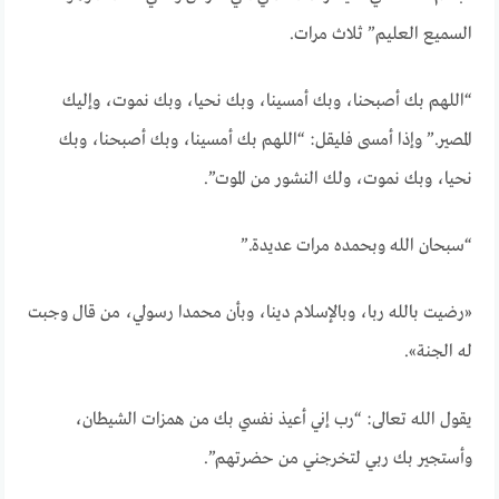
السميع العليم” ثلاث مرات.
“اللهم بك أصبحنا، وبك أمسينا، وبك نحيا، وبك نموت، وإليك
المصير.” وإذا أمسى فليقل: “اللهم بك أمسينا، وبك أصبحنا، وبك
نحيا، وبك نموت، ولك النشور من الموت”.
“سبحان الله وبحمده مرات عديدة.”
«رضيت بالله ربا، وبالإسلام دينا، وبأن محمدا رسولي، من قال وجبت
له الجنة».
يقول الله تعالى: “رب إني أعيذ نفسي بك من همزات الشيطان،
وأستجير بك ربي لتخرجني من حضرتهم”.