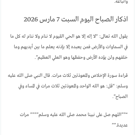
وأتباعه.
اذكار الصباح اليوم السبت 7 مارس 2026
يقول الله تعالى: “لا إله إلا هو الحي القيوم لا ننام ولا ننام له كل ما
في السماوات والأرض فمن يعبده إلا بإذنه يعلم ما بين أيديهم وما
خلفهم ولن يؤده الأرض وحفظها وهو العلي العظيم”.
قراءة سورة الإخلاص والمعوذتين ثلاث مرات. قال النبي صلى الله عليه
وسلم: “قل: هو الله الواحد والمعوذتين ثلاث مرات في المساء وفي
الصباح”.
“””اللهم صل على نبينا محمد صلى الله عليه وسلم”””” مرات
عديدة.””