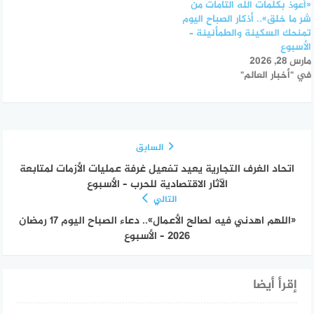
«أعوذ بكلمات الله التامات من
شر ما خلق».. أذكار الصباح اليوم
تمنحك السكينة والطمأنينة –
الأسبوع
مارس 28, 2026
في "أخبار العالم"
السابق
اتحاد الغرف التجارية يعيد تفعيل غرفة عمليات الأزمات لمتابعة
الآثار الاقتصادية للحرب – الأسبوع
التالي
«اللهم اهدني فيه لصالح الأعمال».. دعاء الصباح اليوم 17 رمضان
2026 – الأسبوع
إقرأ أيضا