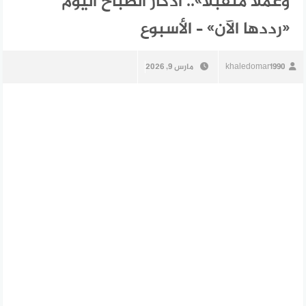
وعملا متقبلا».. أذكار الصباح اليوم
«رددها الآن» – الأسبوع
khaledomar1990
مارس 9, 2026