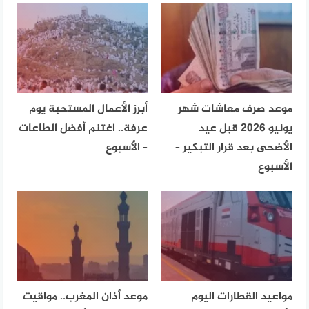
موعد صرف معاشات شهر
أبرز الأعمال المستحبة يوم
يونيو 2026 قبل عيد
عرفة.. اغتنم أفضل الطاعات
الأضحى بعد قرار التبكير –
– الأسبوع
الأسبوع
مواعيد القطارات اليوم
موعد أذان المغرب.. مواقيت