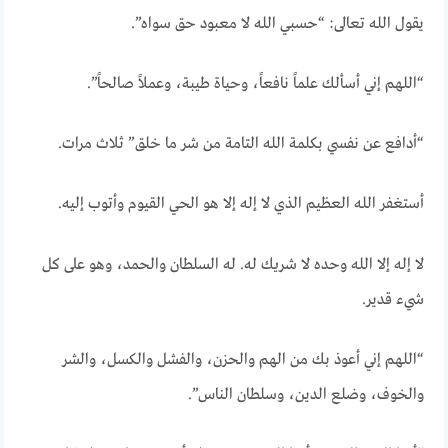
يقول الله تعالى: “حسبي الله لا معبود حق سواه”.
“اللهم إني أسألك علماً نافعاً، وحياة طيبة، وعملاً صالحاً”.
“أدافع عن نفسي بكلمة الله التامة من شر ما خلق” ثلاث مرات.
أستغفر الله العظيم الذي لا إله إلا هو الحي القيوم وأتوب إليه.
لا إله إلا الله وحده لا شريك له. له السلطان والحمد، وهو على كل
شيء قدير.
“اللهم إني أعوذ بك من الهم والحزن، والفشل والكسل، والشر
والخوف، وضلع الدين، وسلطان الناس”.