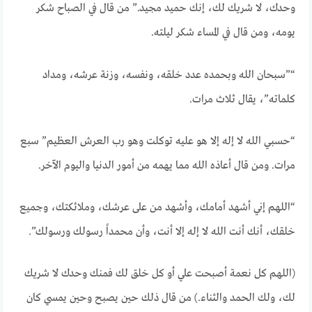
وحدك، لا شريك لك، إنك حميد مجيد.” من قال في الصباح شكر
يومه، ومن قال في المساء شكر ليلته.
“”سبحان الله وبحمده عدد خلقه، ونفسه، وزنة عرشه، ومداد
كلماته”، يقال ثلاث مرات.
“حسبي الله لا إله إلا هو عليه توكلت وهو رب العرش العظيم” سبع
مرات. ومن قال أعاذه الله مما يهمه من أمور الدنيا واليوم الآخر.
“اللهم إني أشهد أمامك، وأشهد من على عرشك، وملائكتك، وجميع
خلقك، أنك أنت الله لا إله إلا أنت، وأن محمداً رسولك ورسولك”.
(اللهم كل نعمة أصبحت علي أو كل خلق لك فمنك وحدك لا شريك
لك، ولك الحمد والثناء.) من قال ذلك حين يصبح وحين يمسي كان