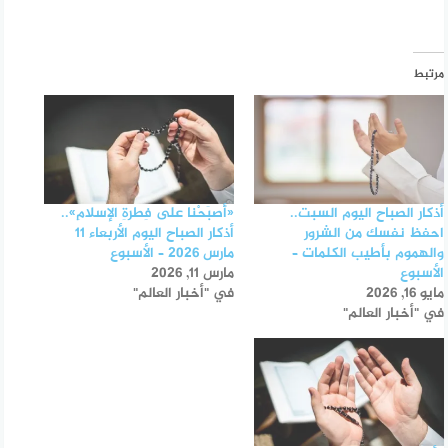
مرتبط
أذكار الصباح اليوم السبت..
«أَصبَحْنا على فِطرةِ الإسلامِ»..
احفظ نفسك من الشرور
أذكار الصباح اليوم الأربعاء 11
والهموم بأطيب الكلمات –
مارس 2026 – الأسبوع
الأسبوع
مارس 11, 2026
مايو 16, 2026
في "أخبار العالم"
في "أخبار العالم"