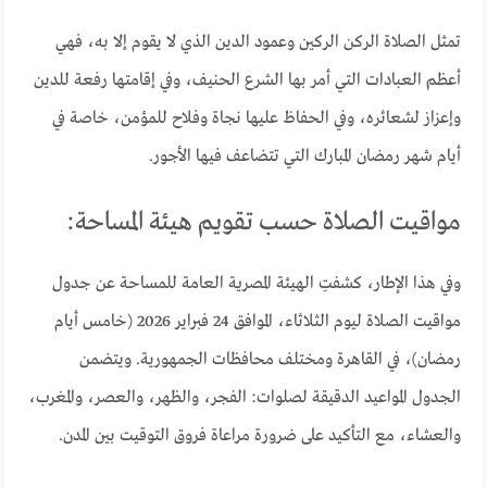
تمثل الصلاة الركن الركين وعمود الدين الذي لا يقوم إلا به، فهي
أعظم العبادات التي أمر بها الشرع الحنيف، وفي إقامتها رفعة للدين
وإعزاز لشعائره، وفي الحفاظ عليها نجاة وفلاح للمؤمن، خاصة في
أيام شهر رمضان المبارك التي تتضاعف فيها الأجور.
مواقيت الصلاة حسب تقويم هيئة المساحة:
وفي هذا الإطار، كشفتِ الهيئة المصرية العامة للمساحة عن جدول
مواقيت الصلاة ليوم الثلاثاء، الموافق 24 فبراير 2026 (خامس أيام
رمضان)، في القاهرة ومختلف محافظات الجمهورية. ويتضمن
الجدول المواعيد الدقيقة لصلوات: الفجر، والظهر، والعصر، والمغرب،
والعشاء، مع التأكيد على ضرورة مراعاة فروق التوقيت بين المدن.