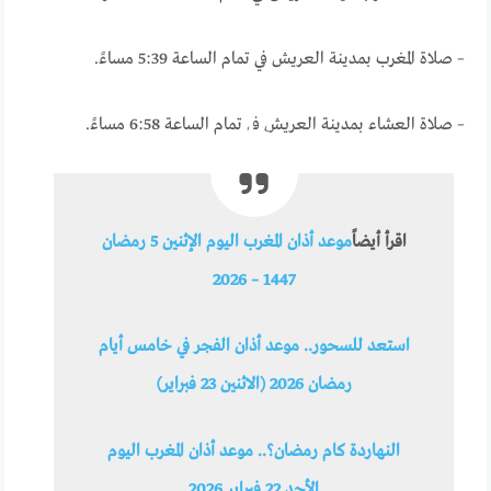
– صلاة المغرب بمدينة العريش في تمام الساعة 5:39 مساءً.
– صلاة العشاء بمدينة العريش في تمام الساعة 6:58 مساءً.
اقرأ أيضاً
موعد أذان المغرب اليوم الإثنين 5 رمضان
1447 – 2026
استعد للسحور.. موعد أذان الفجر في خامس أيام
رمضان 2026 (الاثنين 23 فبراير)
النهاردة كام رمضان؟.. موعد أذان المغرب اليوم
الأحد 22 فبراير 2026