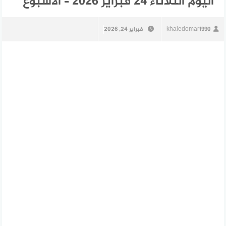
اليوم الثلاثاء 24 فبراير 2026 – الأسبوع
khaledomar1990
فبراير 24, 2026