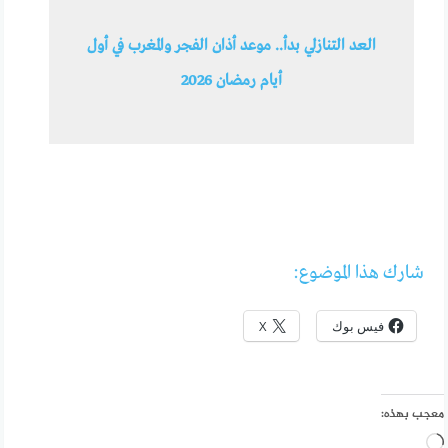
العد التنازلي بدأ.. موعد أذان الفجر والمغرب في أول
أيام رمضان 2026
شارك هذا الموضوع:
فيس بوك
X
معجب بهذه:
جاري