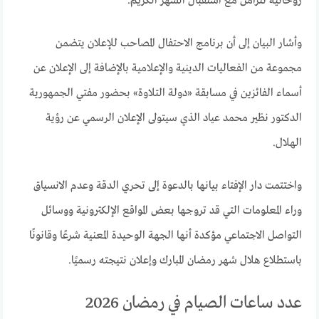
روحانية تتزامن مع استقبال الشهر الكريم.
وأشار البيان إلى أن برنامج الاحتفال المصاحب للإعلان يتضمن
مجموعة من الفعاليات الدينية والإعلامية بالإضافة إلى الإعلان عن
أسماء الفائزين في مسابقة «دولة التلاوة» بحضور مفتي الجمهورية
الدكتور نظير محمد عياد الذي سيتولى الإعلان الرسمي عن رؤية
الهلال.
واختتمت دار الإفتاء بيانها بالدعوة إلى تحري الدقة وعدم الانسياق
وراء المعلومات التي قد تروجها بعض المواقع الإلكترونية ووسائل
التواصل الاجتماعي مؤكدة أنها الجهة الوحيدة المعنية شرعًا وقانونًا
باستطلاع هلال شهر رمضان المبارك وإعلان نتيجته رسميًا.
عدد ساعات الصيام في رمضان 2026