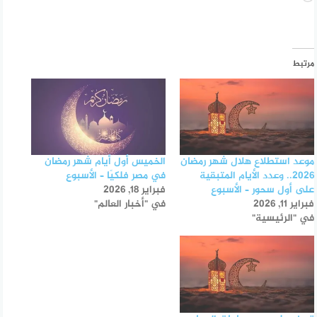
التحميل…
مرتبط
موعد استطلاع هلال شهر رمضان
الخميس أول أيام شهر رمضان
2026.. وعدد الأيام المتبقية
في مصر فلكيًا – الأسبوع
على أول سحور – الأسبوع
فبراير 18, 2026
فبراير 11, 2026
في "أخبار العالم"
في "الرئيسية"