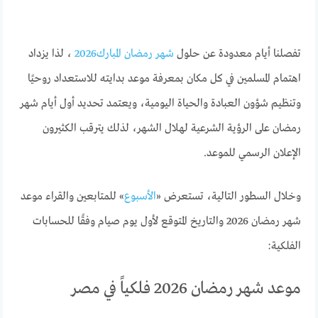
تفصلنا أيام معدودة عن حلول
شهر رمضان المبارك2026
، لذا يزداد
اهتمام المسلمين في كل مكان بمعرفة موعد بدايته للاستعداد روحيًا
وتنظيم شؤون العبادة والحياة اليومية، ويعتمد تحديد أول أيام شهر
رمضان على الرؤية الشرعية لهلال الشهر، لذلك يترقب الكثيرون
الإعلان الرسمي للموعد.
وخلال السطور التالية، تستعرض «
الأسبوع
» للمتابعين والقراء موعد
شهر رمضان 2026 والتاريخ المتوقع لأول يوم صيام وفقًا للحسابات
الفلكية:
موعد شهر رمضان 2026 فلكياً في مصر