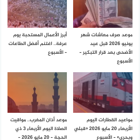
موعد صرف معاشات شهر
أبرز الأعمال المستحبة يوم
يونيو 2026 قبل عيد
عرفة.. اغتنم أفضل الطاعات
الأضحى بعد قرار التبكير –
– الأسبوع
الأسبوع
مواعيد القطارات اليوم
موعد أذان المغرب.. مواقيت
الأربعاء 20 مايو 2026 «قبلي
الصلاة اليوم الأربعاء 3 ذي
وبحري» – الأسبوع
الحجة – 20 مايو 2026 –