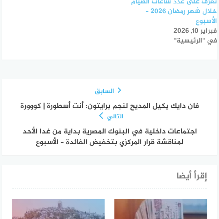
تعرف على عدد ساعات الصيام
خلال شهر رمضان 2026 –
الأسبوع
فبراير 10, 2026
في "الرئيسية"
السابق
فان دايك يكيل المديح لنجم برايتون: أنت أسطورة | كووورة
التالي
اجتماعات داخلية في البنوك المصرية بداية من غدا الأحد
لمناقشة قرار المركزي بتخفيض الفائدة – الأسبوع
إقرأ أيضا