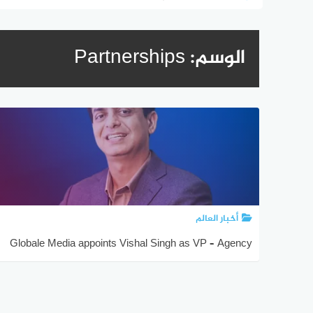
الوسم:
Partnerships
أخبار العالم
Globale Media appoints Vishal Singh as VP – Agency
and Advertising Partnerships