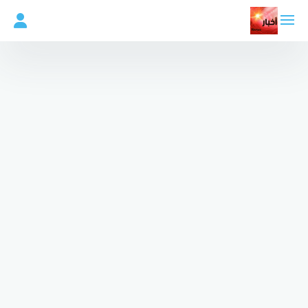
لتجاوز
لى
لمحتوى