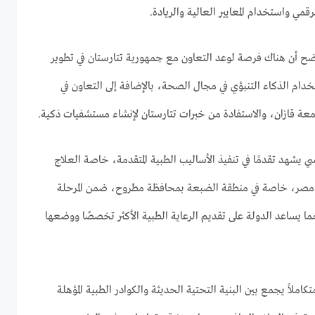
قمي واستخدام المعايير العالية والريادة.
أوضح أن هناك فرصة لوعد التعاون مع جمهورية تتارستان في تطوير
خدام الذكاء التنبؤي في مجال الصحة، بالإضافة إلى التعاون في
معة قازان، والاستفادة من خبرات تتارستان لإنشاء مستشفيات ذكية.
سي يشهد تقدمًا في تنفيذ الأساليب الطبية المتقدمة، خاصة العلاج
ل مصر، خاصة في منطقة الضبعة بمحافظة مطروح، ضمن المرحلة
ما يساعد الدولة على تقديم الرعاية الطبية الأكثر تخصصًا ووضعها
املاً يجمع بين البنية التحتية الحديثة والكوادر الطبية المؤهلة