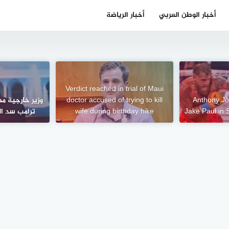
أخبار الوطن العربي
أخبار الرياضة
Verdict reached in trial of Maui
Anthony J
doctor accused of trying to kill
وزير خارجية م
Jake Paul in 
wife during birthday hike
ترامب سد ال