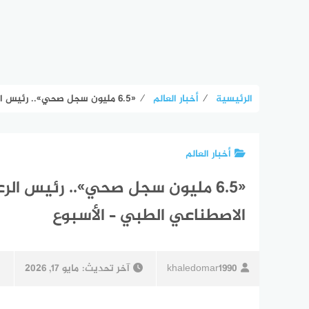
الرئيسية
⁄
أخبار العالم
⁄
«6.5 مليون سجل صحي».. رئيس الرعاية الصحية: مصر دخلت بقوة عصر الذكاء الاصطناعي الطبي – الأسبوع
أخبار العالم
«6.5 مليون سجل صحي».. رئيس الر
الاصطناعي الطبي – الأسبوع
khaledomar1990
آخر تحديث:
مايو 17, 2026