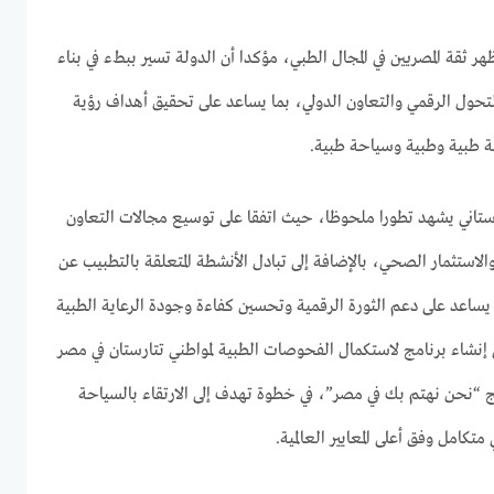
 ثقة المصريين في المجال الطبي، مؤكدا أن الدولة تسير ببطء في بناء
تحول الرقمي والتعاون الدولي، بما يساعد على تحقيق أهداف رؤية
رستاني يشهد تطورا ملحوظا، حيث اتفقا على توسيع مجالات التعاون
استثمار الصحي، بالإضافة إلى تبادل الأنشطة المتعلقة بالتطبيب عن
 يساعد على دعم الثورة الرقمية وتحسين كفاءة وجودة الرعاية الطبية
لى إنشاء برنامج لاستكمال الفحوصات الطبية لمواطني تتارستان في مصر
 “نحن نهتم بك في مصر”، في خطوة تهدف إلى الارتقاء بالسياحة
تكامل وفق أعلى المعايير العالمية.