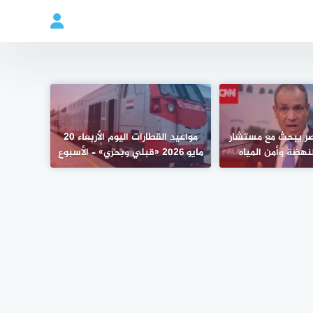
صر يبحث مع مستشار
مواعيد القطارات اليوم الأربعاء 20
نهضة وأمن المياه
مايو 2026 «قبلي وبحري» – الأسبوع