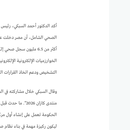
أكد الدكتور أحمد السبكي، رئيس ا
الصحي الشامل، أن مصر دخلت عصر ا
أكثر من 6.5 مليون سجل 
الخوارزميات الإلكترونية الإلكترون
التشخيص ودعم اتخاذ القرارات الس
منتدى كازان 2026”.
الحكومة تعمل على إنشاء أول مركز
ليكون ركيزة مهمة في بناء نظام