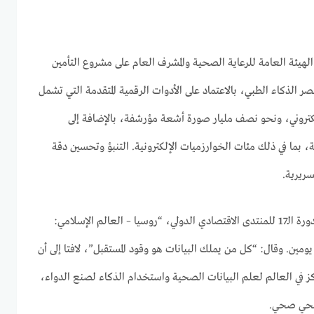
لهيئة العامة للرعاية الصحية والمشرف العام على مشروع التأمين
لذكاء الطبي، بالاعتماد على الأدوات الرقمية المتقدمة التي تشمل
صحي إلكتروني، ونحو نصف مليار صورة أشعة مؤرشفة، بالإضافة إلى
ية، بما في ذلك مئات الخوارزميات الإلكترونية. التنبؤ وتحسين دقة
ريرية.
وقال السبكي خلال مشاركته في الدورة الـ17 للمنتدى الاقتصادي الدولي، “روسيا – العالم الإسلامي:
 ما حدث قبل يومين. وقال: “كل من يملك البيانات هو وقود المستقبل”، لافتا إلى أن
 في العالم لعلم البيانات الصحية واستخدام الذكاء لصنع الدواء،
 صحي صحي.