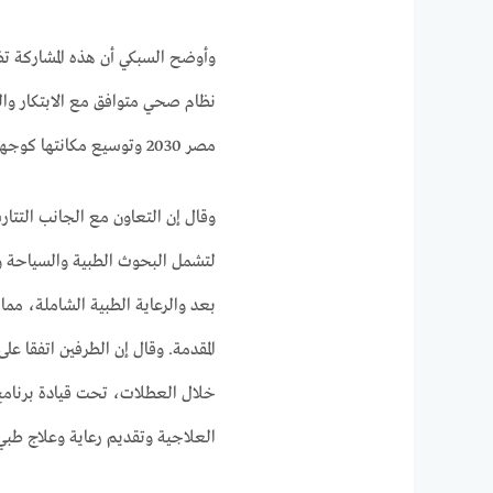
وأوضح السبكي أن هذه المشاركة تظهر
نظام صحي متوافق مع الابتكار وال
مصر 2030 وتوسيع مكانتها كوجهة طبية وطبية وسياحة طبية.
وقال إن التعاون مع الجانب التتا
لتشمل البحوث الطبية والسياحة وال
بعد والرعاية الطبية الشاملة، مما
المقدمة. وقال إن الطرفين اتفقا ع
خلال العطلات، تحت قيادة برنامج
العلاجية وتقديم رعاية وعلاج طبي م