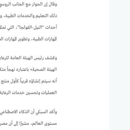
وقال إن الحوار مع الجانب الروسي 
ذلك التعليم والخدمات الطبية، وتب
أحداث “النيل-الفولجا”، التي تمثل 
المهارات الطبية، وتطوير المهارات ال
وكشف رئيس الهيئة العامة للرع
الهيئة الصحية» باعتباره نهجاً متك
أنه سيتم إنشاؤه قريباً كأول منت
العمليات وتحسين خدمات الرعاية
وأكد السبكي أن الذكاء الاصطناعي
مستوى العالم، مشيرًا إلى أن مصر