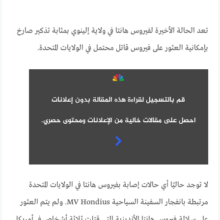
تعد الحالة الأخيرة لفيروس هانتا في ولاية إلينوي بمثابة تذكير صارخ
بإمكانية العثور على فيروس قاتل محتمل في الولايات المتحدة.
قم بالتسجيل لقراءة هذه المقالة بدون إعلانات
احصل على مقالات خالية من الإعلانات ومحتوى حصري.
لا توجد حاليًا أي حالات إصابة بفيروس هانتا في الولايات المتحدة
مرتبطة بانفجار السفينة السياحية MV Hondius. ولم يتم العثور
على سلالة فيروس هانتا الأنديزية التي قتلت ثلاثة أشخاص في أمريكا