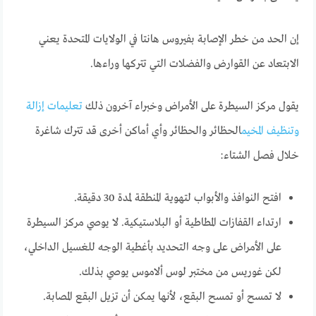
إن الحد من خطر الإصابة بفيروس هانتا في الولايات المتحدة يعني
الابتعاد عن القوارض والفضلات التي تتركها وراءها.
يقول مركز السيطرة على الأمراض وخبراء آخرون ذلك
تعليمات إزالة
وتنظيف المخيم
الحظائر والحظائر وأي أماكن أخرى قد تترك شاغرة
خلال فصل الشتاء:
افتح النوافذ والأبواب لتهوية المنطقة لمدة 30 دقيقة.
ارتداء القفازات المطاطية أو البلاستيكية. لا يوصي مركز السيطرة
على الأمراض على وجه التحديد بأغطية الوجه للغسيل الداخلي،
لكن غوريس من مختبر لوس ألاموس يوصي بذلك.
لا تمسح أو تمسح البقع، لأنها يمكن أن تزيل البقع المصابة.