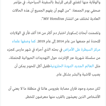
والوقاية منها لتفشي المرض المرتبط بالسفينة السياحية، في مؤتمر
صحفي يوم الجمعة: “من المهم أن يفهم الجميع أن هذه الحالات
العادية تختلف عن انتشار MV Hondius”.
وتضمنت أبحاث إسكوبار اختبار دم أكثر من 14 ألف فأر في الولايات
المتحدة تم جمعها من عام 2014 إلى عام 2019.
كما وصفها علماء
مركز السيطرة على الأمراض
في بحثه الذي أجراه في شهر مارس كجزء
من سلسلة شهرية عبر الإنترنت حول التهديدات الحيوانية المحتملة،
مثل
العالم الجديد الدودة الحلزونية
طفيل آكل للحوم يمكن أن
يصيب الماشية والبشر بشكل عام.
لكن مجرد وجود فئران مصابة بفيروس هانتا في منطقة ما لا يعني أن
الأشخاص الذين يعيشون بالقرب منها معرضون للخطر.