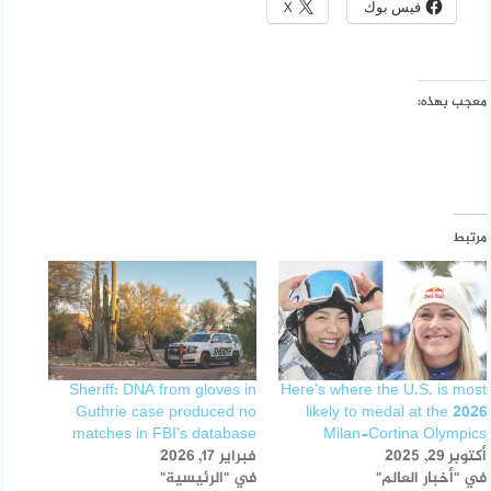
فيس بوك
X
معجب بهذه:
مرتبط
Sheriff: DNA from gloves in
Here’s where the U.S. is most
Guthrie case produced no
likely to medal at the 2026
matches in FBI’s database
Milan-Cortina Olympics
أكتوبر 29, 2025
فبراير 17, 2026
في "أخبار العالم"
في "الرئيسية"