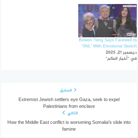
Bowen Yang Says Farewell to
‘SNL’ With Emotional Sketch
ديسمبر 21, 2025
في "أخبار العالم"
السابق
Extremist Jewish settlers eye Gaza, seek to expel
Palestinians from enclave
التالي
How the Middle East conflict is worsening Somalia’s slide into
famine