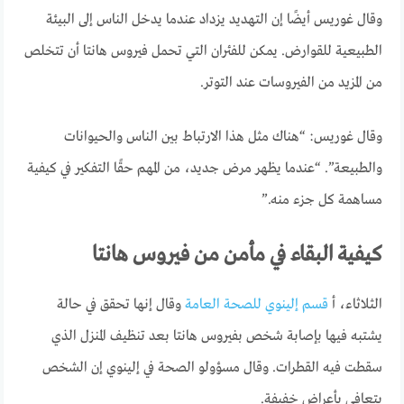
وقال غوريس أيضًا إن التهديد يزداد عندما يدخل الناس إلى البيئة
الطبيعية للقوارض. يمكن للفئران التي تحمل فيروس هانتا أن تتخلص
من المزيد من الفيروسات عند التوتر.
وقال غوريس: “هناك مثل هذا الارتباط بين الناس والحيوانات
والطبيعة”. “عندما يظهر مرض جديد، من المهم حقًا التفكير في كيفية
مساهمة كل جزء منه.”
كيفية البقاء في مأمن من فيروس هانتا
الثلاثاء، أ
قسم إلينوي للصحة العامة
وقال إنها تحقق في حالة
يشتبه فيها بإصابة شخص بفيروس هانتا بعد تنظيف المنزل الذي
سقطت فيه القطرات. وقال مسؤولو الصحة في إلينوي إن الشخص
يتعافى بأعراض خفيفة.