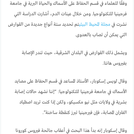
وفقًا للعلماء في قسم الحفاظ على الأسماك والحياة البرية في جامعة
فرجينيا للتكنولوجيا. ومن خلال عينات الدم، أشارت الدراسة التي
نشرت في
مجلة المحيط البيئي
تم تحديد ستة أنواع جديدة من القوارض
التي يمكن أن تصاب بالعدوى.
ويشمل ذلك القوارض في البلدان الشرقية، حيث تندر الإصابة
بفيروس هانتا.
وقال لويس إسكوبار، الأستاذ المساعد في قسم الحفاظ على مصايد
الأسماك في جامعة فرجينيا للتكنولوجيا: “إننا نشهد حالات إصابة
بشرية في ولايات مثل نيو مكسيكو، ولكن إذا كنت تريد اصطياد
الفئران المصابة، فإن فيرجينيا تبرز كنقطة ساخنة”.
وقال إسكوبار إنه بدأ هذا البحث في أعقاب جائحة فيروس كورونا