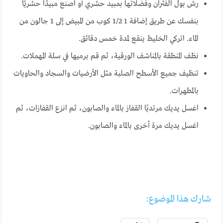
رش بول الفئران وفضلاتها بمبيد حشري أو اصنع مبيدًا حشريًا
بنفسك عن طريق إضافة 1 1/2 كوب من المبيض إلى 1 جالون من
الماء. اتركي الخليط ينقع لمدة خمس دقائق.
نظف المنطقة بالمناشف الورقية، ثم قم برميها في سلة المهملات.
تنظيف جميع الأسطح الصلبة مثل الأرضيات والسجاد والحاويات
بالمطهرات.
اغسل يديك مرتديًا القفاز بالماء والصابون، ثم انزع القفازات، ثم
اغسل يديك مرة أخرى بالماء والصابون.
شارك هذا الموضوع: