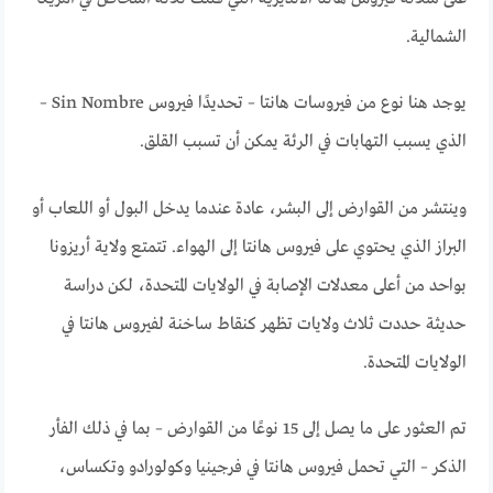
الشمالية.
يوجد هنا نوع من فيروسات هانتا – تحديدًا فيروس Sin Nombre –
الذي يسبب التهابات في الرئة يمكن أن تسبب القلق.
وينتشر من القوارض إلى البشر، عادة عندما يدخل البول أو اللعاب أو
البراز الذي يحتوي على فيروس هانتا إلى الهواء. تتمتع ولاية أريزونا
بواحد من أعلى معدلات الإصابة في الولايات المتحدة، لكن دراسة
حديثة حددت ثلاث ولايات تظهر كنقاط ساخنة لفيروس هانتا في
الولايات المتحدة.
تم العثور على ما يصل إلى 15 نوعًا من القوارض – بما في ذلك الفأر
الذكر – التي تحمل فيروس هانتا في فرجينيا وكولورادو وتكساس،