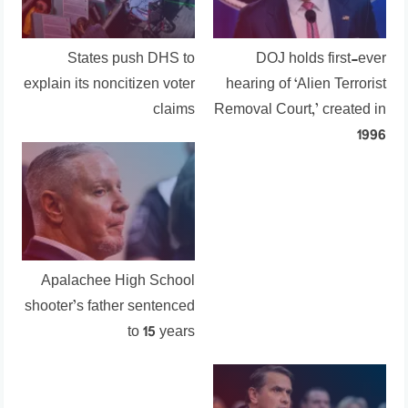
States push DHS to
DOJ holds first-ever
explain its noncitizen voter
hearing of ‘Alien Terrorist
claims
Removal Court,’ created in
1996
Apalachee High School
shooter’s father sentenced
to 15 years