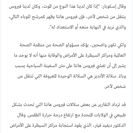
وقال إسكوبار: “إذا كان لدينا هذا النوع من الموت، وكان لدينا فيروس
ينتقل من شخص لآخر، فإن فيروس هانتا يظهر كمرشح للوباء التالي،
والذي نريد في النهاية منعه أو الاستعداد له”.
ولكي نكون واضحين، يؤكد مسؤولو الصحة من منظمة الصحة
العالمية ومراكز السيطرة على الأمراض والوقاية منها أنه لا يوجد ما
يشير إلى أن تفشي فيروس هانتا على متن السفينة السياحية يسبب
وباءً. سلالة الأنديز هي السلالة الوحيدة المعروفة التي تنتقل من
شخص لآخر.
قد تزداد التقارير عن بعض سلالات فيروس هانتا التي تحدث بشكل
طبيعي في الولايات المتحدة مع ارتفاع درجة حرارة الطقس. وقال
الدكتور ديفيد فيتر، الذي يقود استجابة مراكز السيطرة على الأمراض