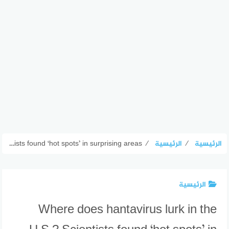
الرئيسية
⁄
الرئيسية
⁄
Where does hantavirus lurk in the U.S.? Scientists found ‘hot spots’ in surprising areas
الرئيسية
Where does hantavirus lurk in the