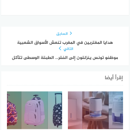
السابق
هدايا المغتربين في المغرب تنعش الأسواق الشعبية
التالي
موظفو تونس ينزلقون إلى الفقر… الطبقة الوسطى تتآكل
إقرأ أيضا