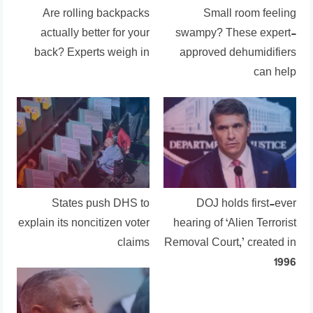
Are rolling backpacks
Small room feeling
actually better for your
swampy? These expert-
back? Experts weigh in
approved dehumidifiers
can help
States push DHS to
DOJ holds first-ever
explain its noncitizen voter
hearing of ‘Alien Terrorist
claims
Removal Court,’ created in
1996